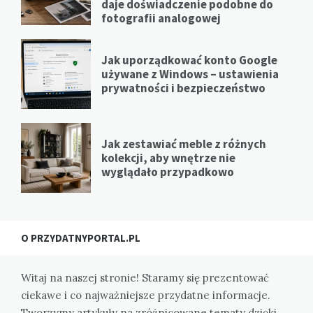
daje doświadczenie podobne do
fotografii analogowej
Jak uporządkować konto Google
używane z Windows – ustawienia
prywatności i bezpieczeństwo
Jak zestawiać meble z różnych
kolekcji, aby wnętrze nie
wyglądało przypadkowo
O PRZYDATNYPORTAL.PL
Witaj na naszej stronie! Staramy się prezentować
ciekawe i co najważniejsze przydatne informacje.
Tworzymy artykuły na zróżnicowane tematy dzięki