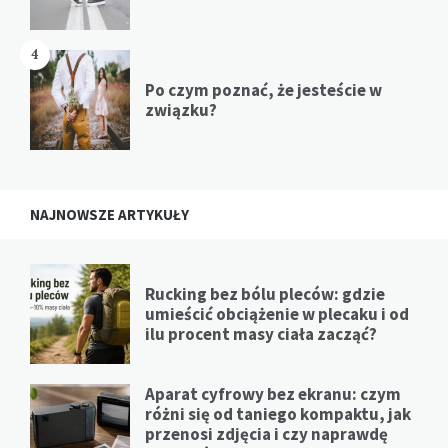
4
Po czym poznać, że jesteście w
związku?
NAJNOWSZE ARTYKUŁY
Rucking bez bólu pleców: gdzie
umieścić obciążenie w plecaku i od
ilu procent masy ciała zacząć?
Aparat cyfrowy bez ekranu: czym
różni się od taniego kompaktu, jak
przenosi zdjęcia i czy naprawdę