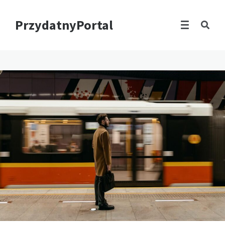
PrzydatnyPortal