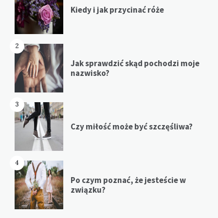
Kiedy i jak przycinać róże
2
Jak sprawdzić skąd pochodzi moje
nazwisko?
3
Czy miłość może być szczęśliwa?
4
Po czym poznać, że jesteście w
związku?