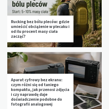
Rucking bez bólu pleców: gdzie
umieścić obciążenie w plecaku i
od ilu procent masy ciała
zacząć?
Aparat cyfrowy bez ekranu:
czym różni się od taniego
kompaktu, jak przenosi zdjęcia
i czy naprawdę daje
doświadczenie podobne do
fotografii analogowej