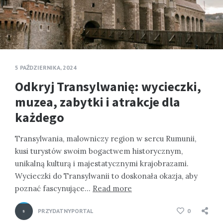
5 PAŹDZIERNIKA, 2024
Odkryj Transylwanię: wycieczki,
muzea, zabytki i atrakcje dla
każdego
Transylwania, malowniczy region w sercu Rumunii,
kusi turystów swoim bogactwem historycznym,
unikalną kulturą i majestatycznymi krajobrazami.
Wycieczki do Transylwanii to doskonała okazja, aby
poznać fascynujące…
Read more
PRZYDATNYPORTAL
0