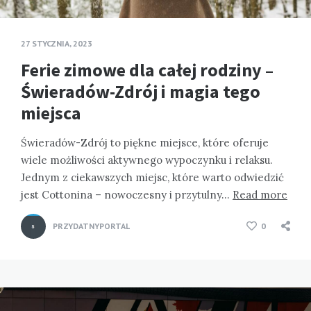
27 STYCZNIA, 2023
Ferie zimowe dla całej rodziny –
Świeradów-Zdrój i magia tego
miejsca
Świeradów-Zdrój to piękne miejsce, które oferuje
wiele możliwości aktywnego wypoczynku i relaksu.
Jednym z ciekawszych miejsc, które warto odwiedzić
jest Cottonina – nowoczesny i przytulny…
Read more
PRZYDATNYPORTAL
0