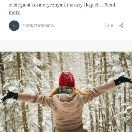
zabiegami kosmetycznymi, masaży i kąpieli…
Read
more
PRZYDATNYPORTAL
0