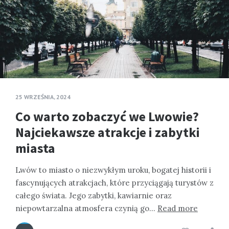
25 WRZEŚNIA, 2024
Co warto zobaczyć we Lwowie?
Najciekawsze atrakcje i zabytki
miasta
Lwów to miasto o niezwykłym uroku, bogatej historii i
fascynujących atrakcjach, które przyciągają turystów z
całego świata. Jego zabytki, kawiarnie oraz
niepowtarzalna atmosfera czynią go…
Read more