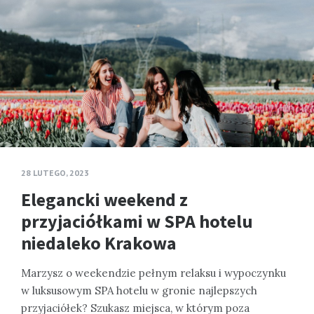
28 LUTEGO, 2023
Elegancki weekend z
przyjaciółkami w SPA hotelu
niedaleko Krakowa
Marzysz o weekendzie pełnym relaksu i wypoczynku
w luksusowym SPA hotelu w gronie najlepszych
przyjaciółek? Szukasz miejsca, w którym poza