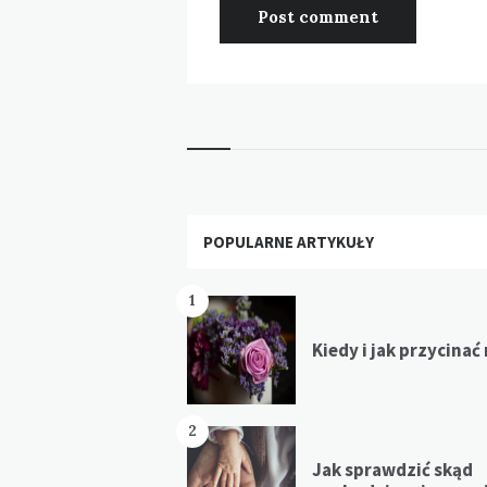
Widgets
POPULARNE ARTYKUŁY
1
Kiedy i jak przycinać
2
Jak sprawdzić skąd