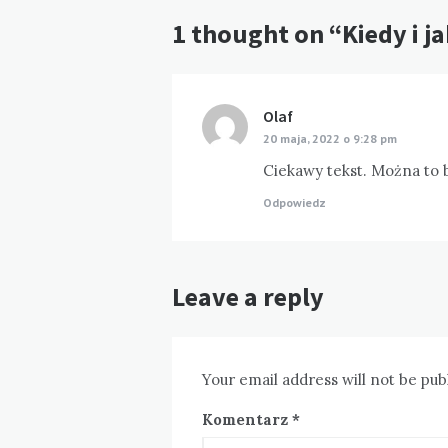
1 thought on “Kiedy i j
Olaf
pisze:
20 maja, 2022 o 9:28 pm
Ciekawy tekst. Można to b
Odpowiedz
Leave a reply
Your email address will not be pub
Komentarz
*