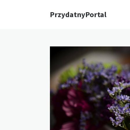
PrzydatnyPortal