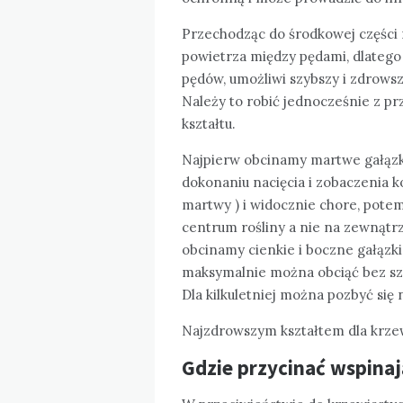
Przechodząc do środkowej części 
powietrza między pędami, dlatego
pędów, umożliwi szybszy i zdrowsz
Należy to robić jednocześnie z 
kształtu.
Najpierw obcinamy martwe gałązki
dokonaniu nacięcia i zobaczenia k
martwy ) i widocznie chore, potem
centrum rośliny a nie na zewnątrz,
obcinamy cienkie i boczne gałązki z
maksymalnie można obciąć bez szk
Dla kilkuletniej można pozbyć się
Najzdrowszym kształtem dla krzewu
Gdzie przycinać wspinaj