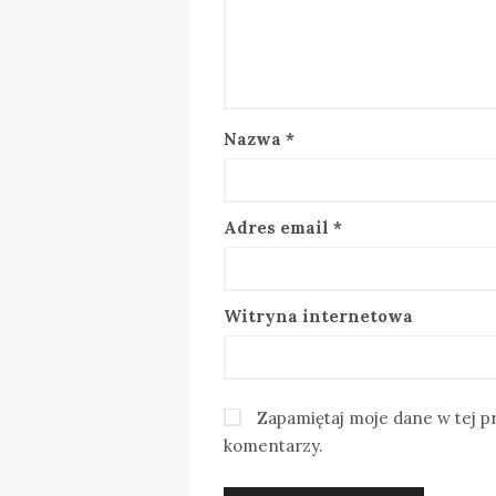
Nazwa
*
Adres email
*
Witryna internetowa
Zapamiętaj moje dane w tej p
komentarzy.