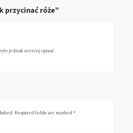
ak przycinać róże”
yło jednak szerzej opisać.
lished. Required fields are marked *