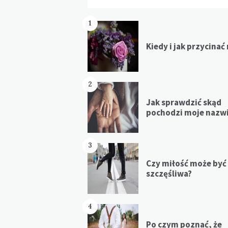
1
Kiedy i jak przycinać
2
Jak sprawdzić skąd
pochodzi moje nazw
3
Czy miłość może być
szczęśliwa?
4
Po czym poznać, że