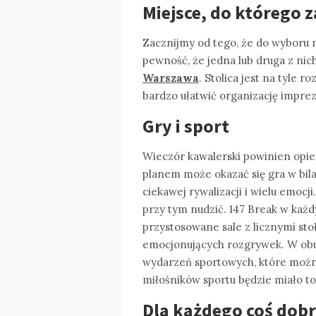
Miejsce, do którego 
Zacznijmy od tego, że do wyboru 
pewność, że jedna lub druga z nic
Warszawa
. Stolica jest na tyle 
bardzo ułatwić organizację imprez
Gry i sport
Wieczór kawalerski powinien opier
planem może okazać się gra w bila
ciekawej rywalizacji i wielu emocj
przy tym nudzić. 147 Break w każd
przystosowane sale z licznymi st
emocjonujących rozgrywek. W obu
wydarzeń sportowych, które można
miłośników sportu będzie miało t
Dla każdego coś dob