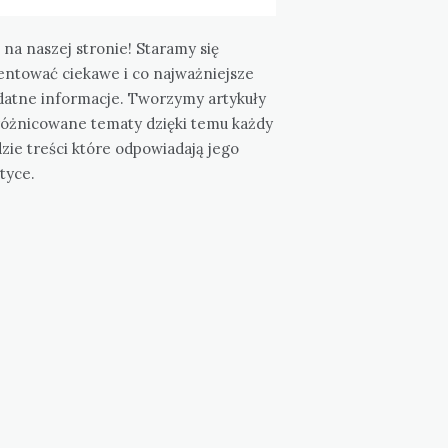
 na naszej stronie! Staramy się
entować ciekawe i co najważniejsze
datne informacje. Tworzymy artykuły
różnicowane tematy dzięki temu każdy
zie treści które odpowiadają jego
tyce.