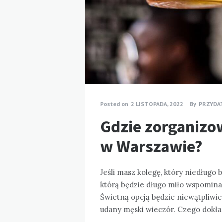
Posted on
2 LISTOPADA, 2022
By
PRZYDA
Gdzie zorganizo
w Warszawie?
Jeśli masz kolegę, który niedługo
którą będzie długo miło wspominał
Świetną opcją będzie niewątpliwie 
udany męski wieczór. Czego dokł