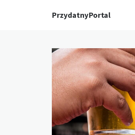
PrzydatnyPortal