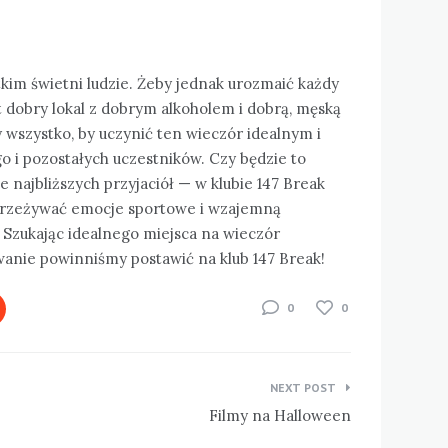
kim świetni ludzie. Żeby jednak urozmaić każdy
t dobry lokal z dobrym alkoholem i dobrą, męską
 wszystko, by uczynić ten wieczór idealnym i
i pozostałych uczestników. Czy będzie to
e najbliższych przyjaciół — w klubie 147 Break
 przeżywać emocje sportowe i wzajemną
 Szukając idealnego miejsca na wieczór
anie powinniśmy postawić na klub 147 Break!
0
0
NEXT POST
Filmy na Halloween