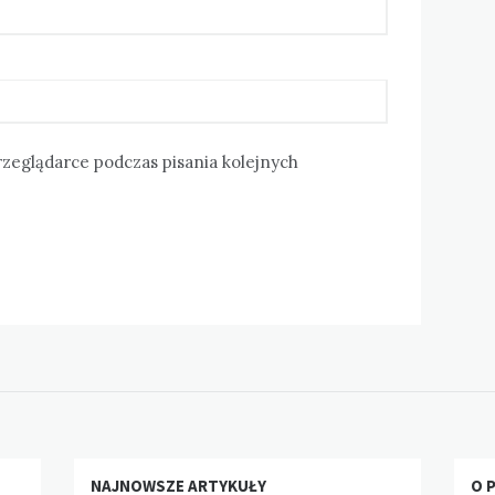
rzeglądarce podczas pisania kolejnych
NAJNOWSZE ARTYKUŁY
O 