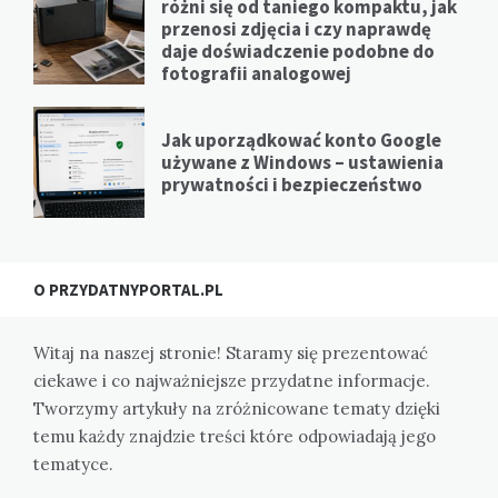
różni się od taniego kompaktu, jak
przenosi zdjęcia i czy naprawdę
daje doświadczenie podobne do
fotografii analogowej
Jak uporządkować konto Google
używane z Windows – ustawienia
prywatności i bezpieczeństwo
O PRZYDATNYPORTAL.PL
Witaj na naszej stronie! Staramy się prezentować
ciekawe i co najważniejsze przydatne informacje.
Tworzymy artykuły na zróżnicowane tematy dzięki
temu każdy znajdzie treści które odpowiadają jego
tematyce.