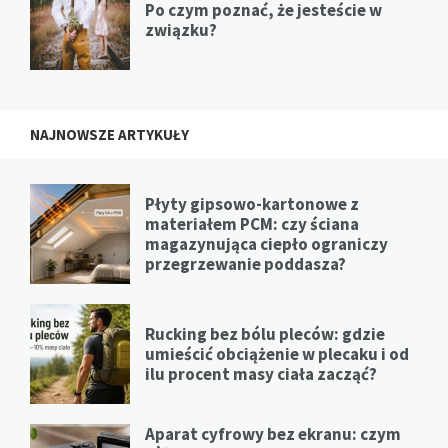
Po czym poznać, że jesteście w
związku?
NAJNOWSZE ARTYKUŁY
Płyty gipsowo-kartonowe z
materiałem PCM: czy ściana
magazynująca ciepło ograniczy
przegrzewanie poddasza?
Rucking bez bólu pleców: gdzie
umieścić obciążenie w plecaku i od
ilu procent masy ciała zacząć?
Aparat cyfrowy bez ekranu: czym