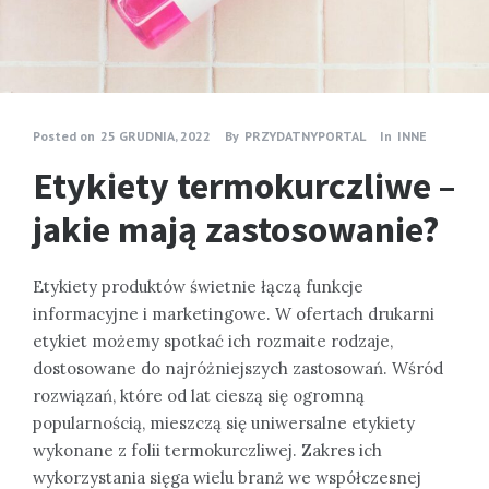
Posted on
25 GRUDNIA, 2022
By
PRZYDATNYPORTAL
In
INNE
Etykiety termokurczliwe –
jakie mają zastosowanie?
Etykiety produktów świetnie łączą funkcje
informacyjne i marketingowe. W ofertach drukarni
etykiet możemy spotkać ich rozmaite rodzaje,
dostosowane do najróżniejszych zastosowań. Wśród
rozwiązań, które od lat cieszą się ogromną
popularnością, mieszczą się uniwersalne etykiety
wykonane z folii termokurczliwej. Zakres ich
wykorzystania sięga wielu branż we współczesnej