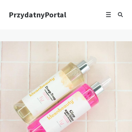
PrzydatnyPortal