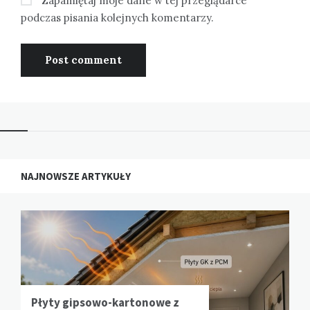
Zapamiętaj moje dane w tej przeglądarce
podczas pisania kolejnych komentarzy.
NAJNOWSZE ARTYKUŁY
Płyty gipsowo-kartonowe z