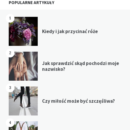
POPULARNE ARTYKUŁY
1
Kiedy i jak przycinać róże
2
Jak sprawdzić skąd pochodzi moje
nazwisko?
3
Czy miłość może być szczęśliwa?
4