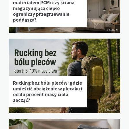
materiałem PCM: czy ściana
magazynująca ciepło
ograniczy przegrzewanie
poddasza?
Rucking bez bólu pleców: gdzie
umieścić obciążenie w plecaku i
od ilu procent masy ciała
zacząć?