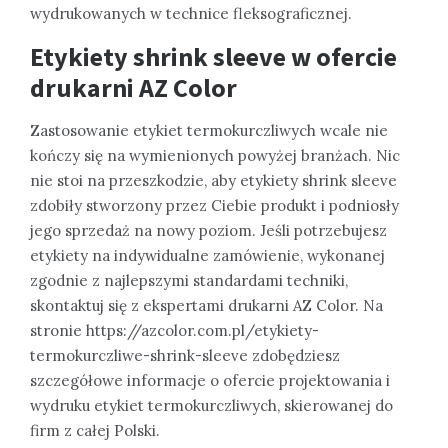
wydrukowanych w technice fleksograficznej.
Etykiety shrink sleeve w ofercie
drukarni AZ Color
Zastosowanie etykiet termokurczliwych wcale nie
kończy się na wymienionych powyżej branżach. Nic
nie stoi na przeszkodzie, aby etykiety shrink sleeve
zdobiły stworzony przez Ciebie produkt i podniosły
jego sprzedaż na nowy poziom. Jeśli potrzebujesz
etykiety na indywidualne zamówienie, wykonanej
zgodnie z najlepszymi standardami techniki,
skontaktuj się z ekspertami drukarni AZ Color. Na
stronie https://azcolor.com.pl/etykiety-
termokurczliwe-shrink-sleeve zdobędziesz
szczegółowe informacje o ofercie projektowania i
wydruku etykiet termokurczliwych, skierowanej do
firm z całej Polski.