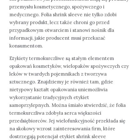
przemysłu kosmetycznego, spożywczego i
medycznego. Folia shrink sleeve nie tylko zdobi
wybrany produkt, lecz także chroni go przed
przypadkowym otwarciem i stanowi nośnik dla
informacji, jakie producent musi przekazać
konsumentom.
Etykiety termokurczliwe są stałym elementem
opakowań kosmetyków, wielopaków spożywczych czy
leków w twardych pojemnikach z tworzywa
sztucznego. Znajdziemy je również tam, gdzie
nietypowy kształt opakowania uniemożliwia
wykorzystanie tradycyjnych etykiet
samoprzylepnych. Można śmiało stwierdzić, że folia
termokurczliwa zdobyła serca większości
przedsiębiorców. Jej wielofunkcyjność przekłada się
na skokowy wzrost zainteresowania firm, które
dostrzegają potencjał etykiet shrink sleeve