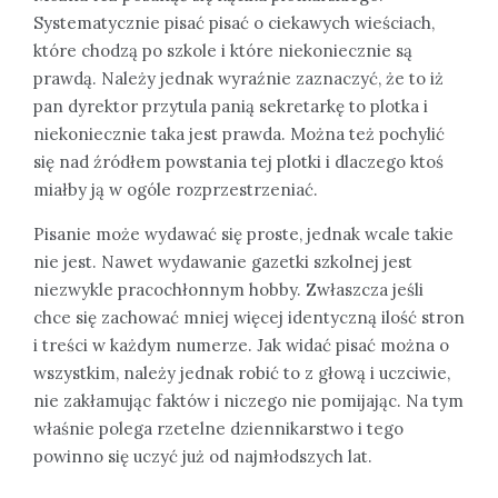
Systematycznie pisać pisać o ciekawych wieściach,
które chodzą po szkole i które niekoniecznie są
prawdą. Należy jednak wyraźnie zaznaczyć, że to iż
pan dyrektor przytula panią sekretarkę to plotka i
niekoniecznie taka jest prawda. Można też pochylić
się nad źródłem powstania tej plotki i dlaczego ktoś
miałby ją w ogóle rozprzestrzeniać.
Pisanie może wydawać się proste, jednak wcale takie
nie jest. Nawet wydawanie gazetki szkolnej jest
niezwykle pracochłonnym hobby. Zwłaszcza jeśli
chce się zachować mniej więcej identyczną ilość stron
i treści w każdym numerze. Jak widać pisać można o
wszystkim, należy jednak robić to z głową i uczciwie,
nie zakłamując faktów i niczego nie pomijając. Na tym
właśnie polega rzetelne dziennikarstwo i tego
powinno się uczyć już od najmłodszych lat.