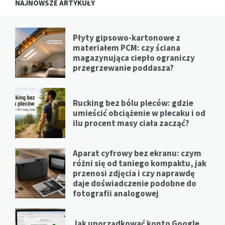
NAJNOWSZE ARTYKUŁY
Płyty gipsowo-kartonowe z
materiałem PCM: czy ściana
magazynująca ciepło ograniczy
przegrzewanie poddasza?
Rucking bez bólu pleców: gdzie
umieścić obciążenie w plecaku i od
ilu procent masy ciała zacząć?
Aparat cyfrowy bez ekranu: czym
różni się od taniego kompaktu, jak
przenosi zdjęcia i czy naprawdę
daje doświadczenie podobne do
fotografii analogowej
Jak uporządkować konto Google