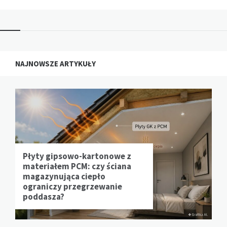
NAJNOWSZE ARTYKUŁY
Płyty gipsowo-kartonowe z
materiałem PCM: czy ściana
magazynująca ciepło
ograniczy przegrzewanie
poddasza?