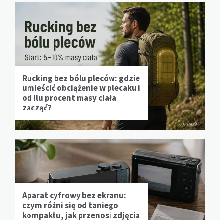
Rucking bez bólu pleców: gdzie
umieścić obciążenie w plecaku i
od ilu procent masy ciała
zacząć?
Aparat cyfrowy bez ekranu:
czym różni się od taniego
kompaktu, jak przenosi zdjęcia