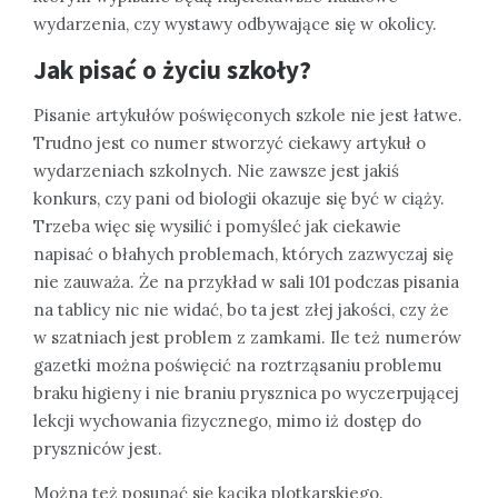
wydarzenia, czy wystawy odbywające się w okolicy.
Jak pisać o życiu szkoły?
Pisanie artykułów poświęconych szkole nie jest łatwe.
Trudno jest co numer stworzyć ciekawy artykuł o
wydarzeniach szkolnych. Nie zawsze jest jakiś
konkurs, czy pani od biologii okazuje się być w ciąży.
Trzeba więc się wysilić i pomyśleć jak ciekawie
napisać o błahych problemach, których zazwyczaj się
nie zauważa. Że na przykład w sali 101 podczas pisania
na tablicy nic nie widać, bo ta jest złej jakości, czy że
w szatniach jest problem z zamkami. Ile też numerów
gazetki można poświęcić na roztrząsaniu problemu
braku higieny i nie braniu prysznica po wyczerpującej
lekcji wychowania fizycznego, mimo iż dostęp do
pryszniców jest.
Można też posunąć się kącika plotkarskiego.