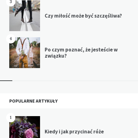
3
Czy miłość może być szczęśliwa?
4
Po czym poznać, że jesteście w
związku?
Widgets
POPULARNE ARTYKUŁY
1
Kiedy i jak przycinać róże