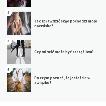
2
Jak sprawdzić skąd pochodzi moje
nazwisko?
3
Czy miłość może być szczęśliwa?
4
Po czym poznać, że jesteście w
związku?