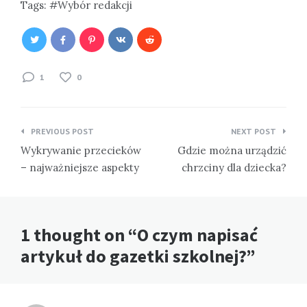
Tags:
Wybór redakcji
1
0
Nawigacja
PREVIOUS POST
NEXT POST
wpisu
Wykrywanie przecieków
Gdzie można urządzić
– najważniejsze aspekty
chrzciny dla dziecka?
1 thought on “O czym napisać
artykuł do gazetki szkolnej?”