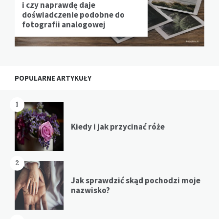
i czy naprawdę daje
doświadczenie podobne do
fotografii analogowej
POPULARNE ARTYKUŁY
1
Kiedy i jak przycinać róże
2
Jak sprawdzić skąd pochodzi moje
nazwisko?