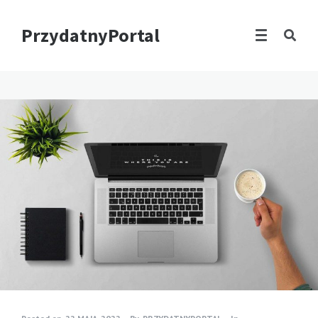
PrzydatnyPortal