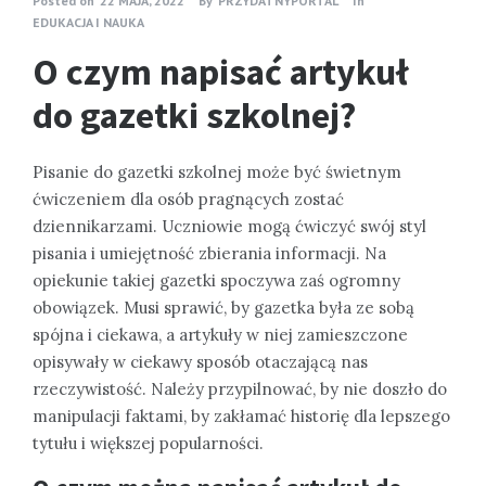
Posted on
22 MAJA, 2022
By
PRZYDATNYPORTAL
In
EDUKACJA I NAUKA
O czym napisać artykuł
do gazetki szkolnej?
Pisanie do gazetki szkolnej może być świetnym
ćwiczeniem dla osób pragnących zostać
dziennikarzami. Uczniowie mogą ćwiczyć swój styl
pisania i umiejętność zbierania informacji. Na
opiekunie takiej gazetki spoczywa zaś ogromny
obowiązek. Musi sprawić, by gazetka była ze sobą
spójna i ciekawa, a artykuły w niej zamieszczone
opisywały w ciekawy sposób otaczającą nas
rzeczywistość. Należy przypilnować, by nie doszło do
manipulacji faktami, by zakłamać historię dla lepszego
tytułu i większej popularności.