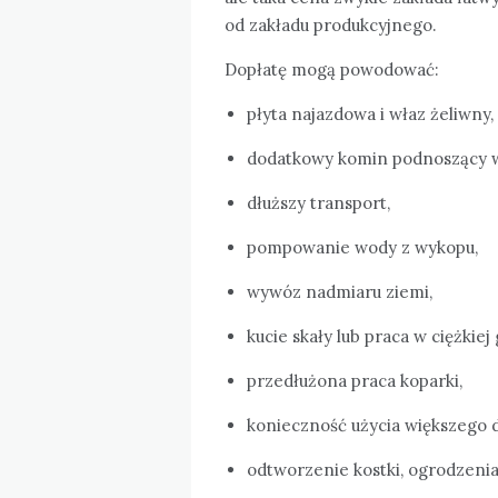
od zakładu produkcyjnego.
Dopłatę mogą powodować:
płyta najazdowa i właz żeliwny,
dodatkowy komin podnoszący w
dłuższy transport,
pompowanie wody z wykopu,
wywóz nadmiaru ziemi,
kucie skały lub praca w ciężkiej 
przedłużona praca koparki,
konieczność użycia większego 
odtworzenie kostki, ogrodzenia