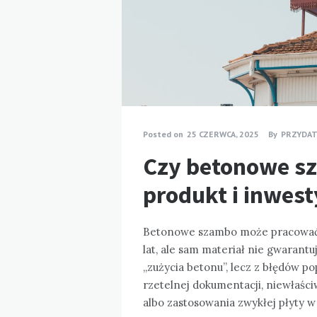
Posted on
25 CZERWCA, 2025
By
PRZYDA
Czy betonowe sz
produkt i inwest
Betonowe szambo może pracować 
lat, ale sam materiał nie gwarantu
„zużycia betonu”, lecz z błędów p
rzetelnej dokumentacji, niewłaśc
albo zastosowania zwykłej płyty w