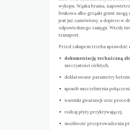
wykopu. Wąska brama, napowietrz
brukowa albo grząski grunt mogą u
jest już zamówiony, a dopiero w d
odpowiedniego zasięgu. Wtedy inw
transport.
Przed zakupem trzeba sprawdzić n
dokumentację techniczną zb
nieczystości ciekłych,
deklarowane parametry betonu 
sposób uszczelnienia połączenia
warunki gwarancji oraz procedu
rodzaj płyty przykrywającej,
możliwość przeprowadzenia pró