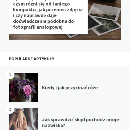
czym różni się od taniego
kompaktu, jak przenosi zdjęcia
i czy naprawdę daje
doświadczenie podobne do
fotografii analogowej
POPULARNE ARTYKUŁY
1
Kiedy i jak przycinać róże
2
Jak sprawdzić skąd pochodzi moje
nazwisko?