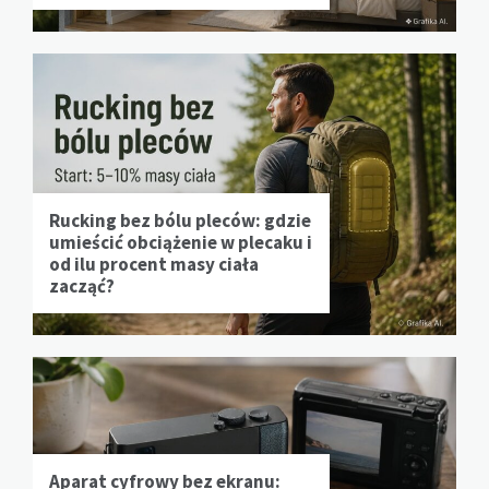
Rucking bez bólu pleców: gdzie
umieścić obciążenie w plecaku i
od ilu procent masy ciała
zacząć?
Aparat cyfrowy bez ekranu: