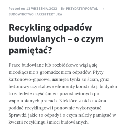
Posted on
12 WRZEŚNIA, 2022
By
PRZYDATNYPORTAL
In
BUDOWNICTWO I ARCHITEKTURA
Recykling odpadów
budowlanych – o czym
pamiętać?
Prace budowlane lub rozbiórkowe wiążą się
nieodłącznie z gromadzeniem odpadów. Płyty
kartonowo-gipsowe, usunięte tynki ze ścian, gruz
betonowy czy stalowe elementy konstrukcji budynku
to zaledwie część śmieci pozostawionych po
wspomnianych pracach. Niektóre z nich można
poddać recyklingowi i ponownie wykorzystać.
Sprawdź, jakie to odpady i o czym należy pamiętać w
kwestii recyklingu śmieci budowlanych.