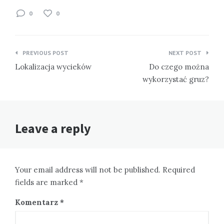
0
0
Nawigacja
PREVIOUS POST
NEXT POST
wpisu
Lokalizacja wycieków
Do czego można
wykorzystać gruz?
Leave a reply
Your email address will not be published. Required
fields are marked *
Komentarz
*