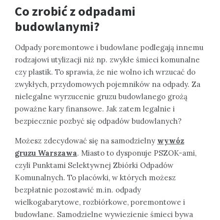
Co zrobić z odpadami
budowlanymi?
Odpady poremontowe i budowlane podlegają innemu
rodzajowi utylizacji niż np. zwykłe śmieci komunalne
czy plastik. To sprawia, że nie wolno ich wrzucać do
zwykłych, przydomowych pojemników na odpady. Za
nielegalne wyrzucenie gruzu budowlanego grożą
poważne kary finansowe. Jak zatem legalnie i
bezpiecznie pozbyć się odpadów budowlanych?
Możesz zdecydować się na samodzielny
wywóz
gruzu Warszawa
. Miasto to dysponuje PSZOK-ami,
czyli Punktami Selektywnej Zbiórki Odpadów
Komunalnych. To placówki, w których możesz
bezpłatnie pozostawić m.in. odpady
wielkogabarytowe, rozbiórkowe, poremontowe i
budowlane. Samodzielne wywiezienie śmieci bywa