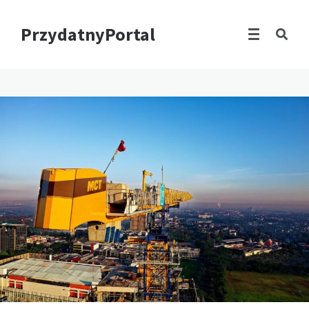
PrzydatnyPortal