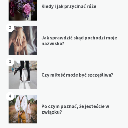
Kiedy i jak przycinać róże
2
Jak sprawdzić skąd pochodzi moje
nazwisko?
3
Czy miłość może być szczęśliwa?
4
Po czym poznać, że jesteście w
związku?