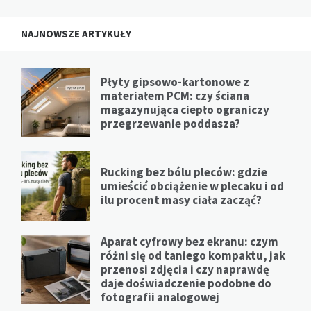
NAJNOWSZE ARTYKUŁY
Płyty gipsowo-kartonowe z
materiałem PCM: czy ściana
magazynująca ciepło ograniczy
przegrzewanie poddasza?
Rucking bez bólu pleców: gdzie
umieścić obciążenie w plecaku i od
ilu procent masy ciała zacząć?
Aparat cyfrowy bez ekranu: czym
różni się od taniego kompaktu, jak
przenosi zdjęcia i czy naprawdę
daje doświadczenie podobne do
fotografii analogowej