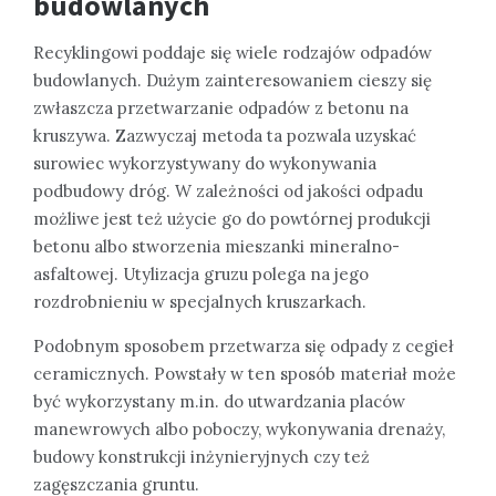
budowlanych
Recyklingowi poddaje się wiele rodzajów odpadów
budowlanych. Dużym zainteresowaniem cieszy się
zwłaszcza przetwarzanie odpadów z betonu na
kruszywa. Zazwyczaj metoda ta pozwala uzyskać
surowiec wykorzystywany do wykonywania
podbudowy dróg. W zależności od jakości odpadu
możliwe jest też użycie go do powtórnej produkcji
betonu albo stworzenia mieszanki mineralno-
asfaltowej. Utylizacja gruzu polega na jego
rozdrobnieniu w specjalnych kruszarkach.
Podobnym sposobem przetwarza się odpady z cegieł
ceramicznych. Powstały w ten sposób materiał może
być wykorzystany m.in. do utwardzania placów
manewrowych albo poboczy, wykonywania drenaży,
budowy konstrukcji inżynieryjnych czy też
zagęszczania gruntu.