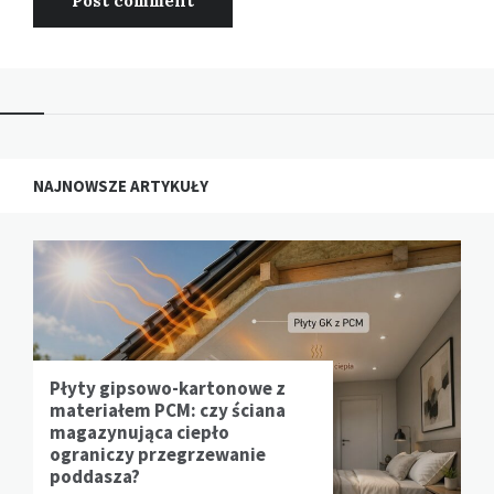
NAJNOWSZE ARTYKUŁY
Płyty gipsowo-kartonowe z
materiałem PCM: czy ściana
magazynująca ciepło
ograniczy przegrzewanie
poddasza?