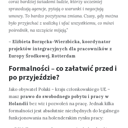
coraz bardziej świadomi ludzie, którzy wcześniej
sprawdzają agencje, pytają o warunki i negocjują
umowy. To bardzo pozytywna zmiana. Czasy, gdy można
było przyjechać z walizką i ufać wszystkiemu, co mówi
pośrednik, na szczęście mijają.”
– Elżbieta Borzęcka-Wierzbicka, koordynator
projektów integracyjnych dla pracowników z
Europy Środkowej, Rotterdam
Formalności – co załatwić przed i
po przyjeździe?
Jako obywatel Polski – kraju członkowskiego UE –
masz
prawo do swobodnego pobytu i pracy w
Holandii
bez wiz i pozwoleń na pracę. Jednak kilka
formalności jest absolutnie niezbędnych do legalnego
funkcjonowania na holenderskim rynku pracy: