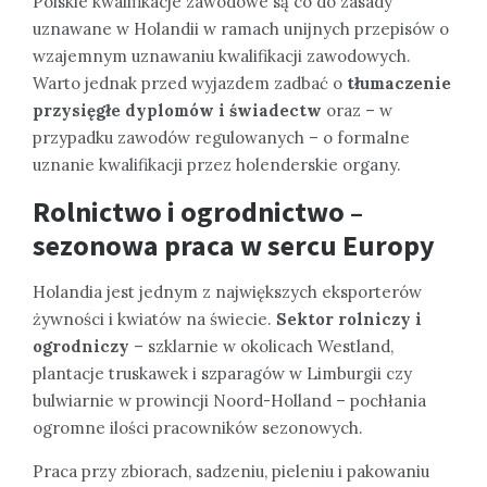
Polskie kwalifikacje zawodowe są co do zasady
uznawane w Holandii w ramach unijnych przepisów o
wzajemnym uznawaniu kwalifikacji zawodowych.
Warto jednak przed wyjazdem zadbać o
tłumaczenie
przysięgłe dyplomów i świadectw
oraz – w
przypadku zawodów regulowanych – o formalne
uznanie kwalifikacji przez holenderskie organy.
Rolnictwo i ogrodnictwo –
sezonowa praca w sercu Europy
Holandia jest jednym z największych eksporterów
żywności i kwiatów na świecie.
Sektor rolniczy i
ogrodniczy
– szklarnie w okolicach Westland,
plantacje truskawek i szparagów w Limburgii czy
bulwiarnie w prowincji Noord-Holland – pochłania
ogromne ilości pracowników sezonowych.
Praca przy zbiorach, sadzeniu, pieleniu i pakowaniu