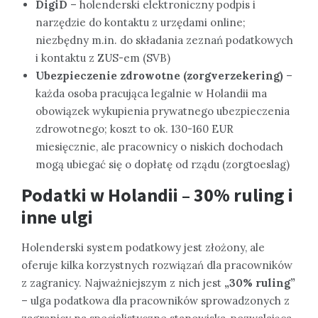
DigiD
– holenderski elektroniczny podpis i
narzędzie do kontaktu z urzędami online;
niezbędny m.in. do składania zeznań podatkowych
i kontaktu z ZUS-em (SVB)
Ubezpieczenie zdrowotne (zorgverzekering)
–
każda osoba pracująca legalnie w Holandii ma
obowiązek wykupienia prywatnego ubezpieczenia
zdrowotnego; koszt to ok. 130-160 EUR
miesięcznie, ale pracownicy o niskich dochodach
mogą ubiegać się o dopłatę od rządu (zorgtoeslag)
Podatki w Holandii – 30% ruling i
inne ulgi
Holenderski system podatkowy jest złożony, ale
oferuje kilka korzystnych rozwiązań dla pracowników
z zagranicy. Najważniejszym z nich jest
„30% ruling”
– ulga podatkowa dla pracowników sprowadzonych z