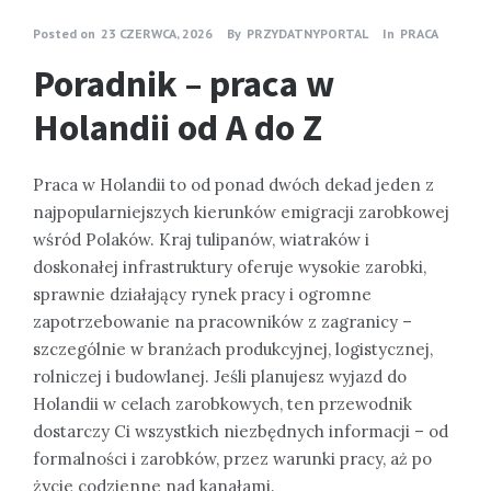
Posted on
23 CZERWCA, 2026
By
PRZYDATNYPORTAL
In
PRACA
Poradnik – praca w
Holandii od A do Z
Praca w Holandii to od ponad dwóch dekad jeden z
najpopularniejszych kierunków emigracji zarobkowej
wśród Polaków. Kraj tulipanów, wiatraków i
doskonałej infrastruktury oferuje wysokie zarobki,
sprawnie działający rynek pracy i ogromne
zapotrzebowanie na pracowników z zagranicy –
szczególnie w branżach produkcyjnej, logistycznej,
rolniczej i budowlanej. Jeśli planujesz wyjazd do
Holandii w celach zarobkowych, ten przewodnik
dostarczy Ci wszystkich niezbędnych informacji – od
formalności i zarobków, przez warunki pracy, aż po
życie codzienne nad kanałami.