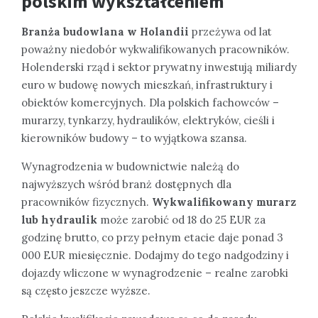
polskim wykształceniem
Branża budowlana w Holandii
przeżywa od lat
poważny niedobór wykwalifikowanych pracowników.
Holenderski rząd i sektor prywatny inwestują miliardy
euro w budowę nowych mieszkań, infrastruktury i
obiektów komercyjnych. Dla polskich fachowców –
murarzy, tynkarzy, hydraulików, elektryków, cieśli i
kierowników budowy – to wyjątkowa szansa.
Wynagrodzenia w budownictwie należą do
najwyższych wśród branż dostępnych dla
pracowników fizycznych.
Wykwalifikowany murarz
lub hydraulik
może zarobić od 18 do 25 EUR za
godzinę brutto, co przy pełnym etacie daje ponad 3
000 EUR miesięcznie. Dodajmy do tego nadgodziny i
dojazdy wliczone w wynagrodzenie – realne zarobki
są często jeszcze wyższe.