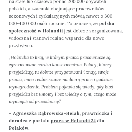
na stałe lub czasowo ponad 200 000 obywateli
polskich, a szacunki obejmujące pracowników
sezonowych i cyrkulacyjnych mówią nawet o 300
000-400 000 osób rocznie. To oznacza, że
polska
społeczność w Holandii
jest dobrze zorganizowana,
widoczna i stanowi realne wsparcie dla nowo
przybyłych.
„Holandia to kraj, w którym prawa pracownicze są
egzekwowane bardzo konsekwentnie. Polacy, którzy
przyjeżdżają tu dobrze przygotowani i znają swoje
prawa, mają realne szanse na dobrą pracę i godziwe
wynagrodzenie. Problem pojawia się wtedy, gdy ktoś
przyjeżdża bez umowy i bez wiedzy o tym, czego może
wymagać od pracodawcy.”
– Agnieszka Dąbrowska-Helak, prawniczka i
doradca z portalu
praca w Holandii24
dla
Polaków.