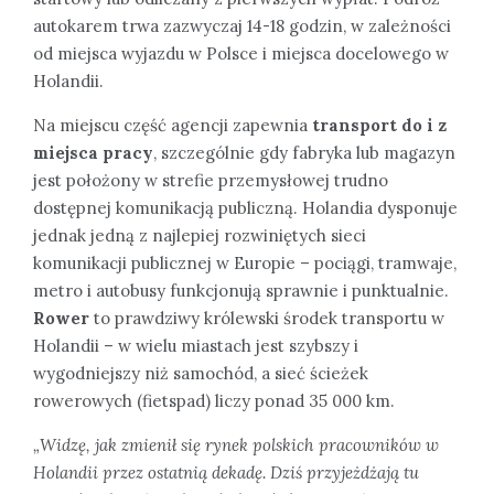
autokarem trwa zazwyczaj 14-18 godzin, w zależności
od miejsca wyjazdu w Polsce i miejsca docelowego w
Holandii.
Na miejscu część agencji zapewnia
transport do i z
miejsca pracy
, szczególnie gdy fabryka lub magazyn
jest położony w strefie przemysłowej trudno
dostępnej komunikacją publiczną. Holandia dysponuje
jednak jedną z najlepiej rozwiniętych sieci
komunikacji publicznej w Europie – pociągi, tramwaje,
metro i autobusy funkcjonują sprawnie i punktualnie.
Rower
to prawdziwy królewski środek transportu w
Holandii – w wielu miastach jest szybszy i
wygodniejszy niż samochód, a sieć ścieżek
rowerowych (fietspad) liczy ponad 35 000 km.
„Widzę, jak zmienił się rynek polskich pracowników w
Holandii przez ostatnią dekadę. Dziś przyjeżdżają tu