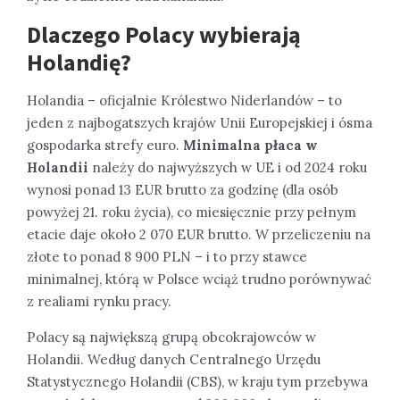
Dlaczego Polacy wybierają
Holandię?
Holandia – oficjalnie Królestwo Niderlandów – to
jeden z najbogatszych krajów Unii Europejskiej i ósma
gospodarka strefy euro.
Minimalna płaca w
Holandii
należy do najwyższych w UE i od 2024 roku
wynosi ponad 13 EUR brutto za godzinę (dla osób
powyżej 21. roku życia), co miesięcznie przy pełnym
etacie daje około 2 070 EUR brutto. W przeliczeniu na
złote to ponad 8 900 PLN – i to przy stawce
minimalnej, którą w Polsce wciąż trudno porównywać
z realiami rynku pracy.
Polacy są największą grupą obcokrajowców w
Holandii. Według danych Centralnego Urzędu
Statystycznego Holandii (CBS), w kraju tym przebywa