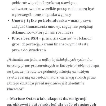
pobierać więcej niż rynkową stawkę za
zakwaterowanie; wszelkie potrącenia muszą być
wyszczególnione na pasku wypłaty
Umowy tylko po holendersku
– masz prawo
zażądać tłumaczenia umowy; nigdy nie podpisuj
dokumentów, których nie rozumiesz
Praca bez BSN
– praca „na czarno” w Holandii
grozi deportacją, karami finansowymi i utratą
prawa do świadczeń
„Holandia ma jeden z najlepiej działających systemów
ochrony praw pracowniczych w Europie. Problem polega
na tym, że nieuczciwe podmioty istnieją na każdym
rynku i żerują na osobach, które nie znają swoich praw.
Dlatego edukacja przed wyjazdem jest absolutnie
kluczowa.”
– Mariusz Ostrowiak, ekspert ds. emigracji
zarobkowej i autor szkoleń dla osób planujących