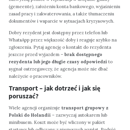
(gemeente), założeniu konta bankowego, wyjaśnieniu
zasad pracy i zakwaterowania, a także tłumaczeniu
dokumentów i wsparcie w sytuacjach kryzysowych.
Dobry rezydent jest dostępny przez telefon lub
WhatsApp przez większość doby i reaguje szybko na
zgłoszenia. Pytaj agencję o kontakt do rezydenta
jeszcze przed wyjazdem –
brak dostępnego
rezydenta lub jego długie czasy odpowiedzi
to
sygnał ostrzegawczy, że agencja może nie dbać
należycie o pracowników.
Transport – jak dotrzeć i jak się
poruszać?
Wiele agencji organizuje
transport grupowy z
Polski do Holandii
– zazwyczaj autokarem lub
minibusem. Koszt może być wliczony w pakiet
startowy lub odliczany z pierwszych wypłat. Podróż