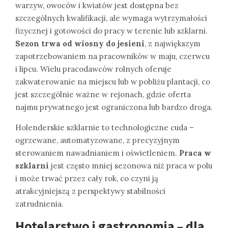
warzyw, owoców i kwiatów jest dostępna bez
szczególnych kwalifikacji, ale wymaga wytrzymałości
fizycznej i gotowości do pracy w terenie lub szklarni.
Sezon trwa od wiosny do jesieni
, z największym
zapotrzebowaniem na pracowników w maju, czerwcu
i lipcu. Wielu pracodawców rolnych oferuje
zakwaterowanie na miejscu lub w pobliżu plantacji, co
jest szczególnie ważne w rejonach, gdzie oferta
najmu prywatnego jest ograniczona lub bardzo droga.
Holenderskie szklarnie to technologiczne cuda –
ogrzewane, automatyzowane, z precyzyjnym
sterowaniem nawadnianiem i oświetleniem.
Praca w
szklarni
jest często mniej sezonowa niż praca w polu
i może trwać przez cały rok, co czyni ją
atrakcyjniejszą z perspektywy stabilności
zatrudnienia.
Hotelarstwo i gastronomia – dla