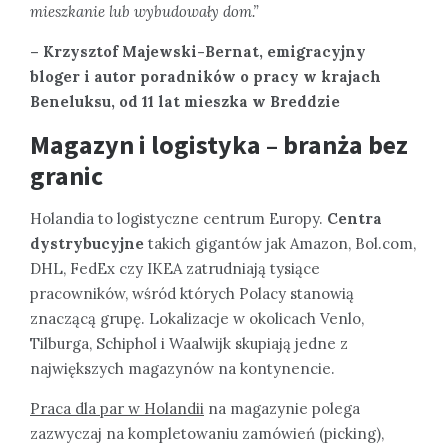
mieszkanie lub wybudowały dom.”
– Krzysztof Majewski-Bernat, emigracyjny
bloger i autor poradników o pracy w krajach
Beneluksu, od 11 lat mieszka w Breddzie
Magazyn i logistyka – branża bez
granic
Holandia to logistyczne centrum Europy.
Centra
dystrybucyjne
takich gigantów jak Amazon, Bol.com,
DHL, FedEx czy IKEA zatrudniają tysiące
pracowników, wśród których Polacy stanowią
znaczącą grupę. Lokalizacje w okolicach Venlo,
Tilburga, Schiphol i Waalwijk skupiają jedne z
największych magazynów na kontynencie.
Praca dla par w Holandii
na magazynie polega
zazwyczaj na kompletowaniu zamówień (picking),