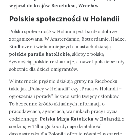
wyjazd do krajów Beneluksu, Wrocław
Polskie społeczności w Holandii
Polska społeczność w Holandii jest bardzo dobrze
zorganizowana. W Amsterdamie, Rotterdamie, Hadze,
Eindhoven i wielu mniejszych miastach działają
polskie parafie katolickie
, sklepy z polską
żywnością, polskie restauracje, a nawet polskie szkoły
sobotnie dla dzieci emigrantów.
W internecie prężnie działają grupy na Facebooku
takie jak „Polacy w Holandii” czy „Praca w Holandii –
ogłoszenia i porady”, liczące setki tysięcy członków.
To bezcenne źródło aktualnych informacji o
pracodawcach, agencjach, warunkach pracy i życia
codziennego.
Polska Misja Katolicka w Holandii
z
siedzibą w Tilburgu koordynuje działalność
duszpasterską dla Polonii i oferuje również wsparcie