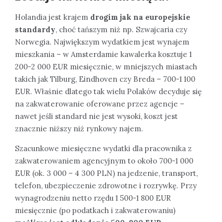
Holandia jest krajem
drogim jak na europejskie
standardy
, choć tańszym niż np. Szwajcaria czy
Norwegia. Największym wydatkiem jest wynajem
mieszkania – w Amsterdamie kawalerka kosztuje 1
200-2 000 EUR miesięcznie, w mniejszych miastach
takich jak Tilburg, Eindhoven czy Breda – 700-1 100
EUR. Właśnie dlatego tak wielu Polaków decyduje się
na zakwaterowanie oferowane przez agencje –
nawet jeśli standard nie jest wysoki, koszt jest
znacznie niższy niż rynkowy najem.
Szacunkowe miesięczne wydatki dla pracownika z
zakwaterowaniem agencyjnym to około 700-1 000
EUR (ok. 3 000 – 4 300 PLN) na jedzenie, transport,
telefon, ubezpieczenie zdrowotne i rozrywkę. Przy
wynagrodzeniu netto rzędu 1 500-1 800 EUR
miesięcznie (po podatkach i zakwaterowaniu)