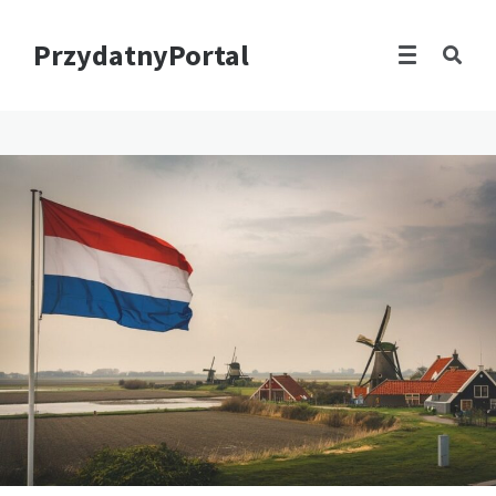
PrzydatnyPortal