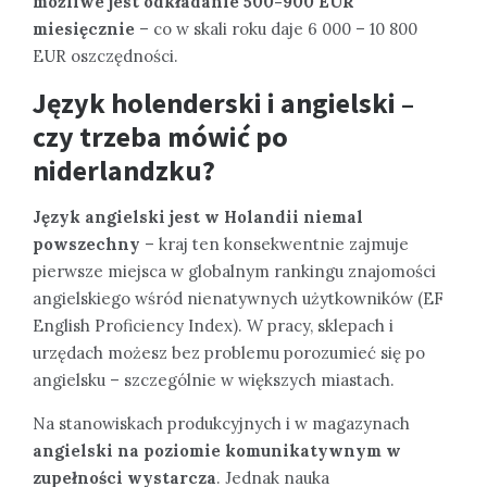
możliwe jest odkładanie 500-900 EUR
miesięcznie
– co w skali roku daje 6 000 – 10 800
EUR oszczędności.
Język holenderski i angielski –
czy trzeba mówić po
niderlandzku?
Język angielski jest w Holandii niemal
powszechny
– kraj ten konsekwentnie zajmuje
pierwsze miejsca w globalnym rankingu znajomości
angielskiego wśród nienatywnych użytkowników (EF
English Proficiency Index). W pracy, sklepach i
urzędach możesz bez problemu porozumieć się po
angielsku – szczególnie w większych miastach.
Na stanowiskach produkcyjnych i w magazynach
angielski na poziomie komunikatywnym w
zupełności wystarcza
. Jednak nauka