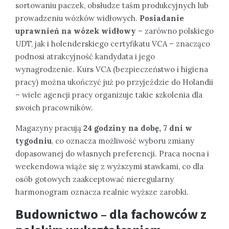
sortowaniu paczek, obsłudze taśm produkcyjnych lub
prowadzeniu wózków widłowych.
Posiadanie
uprawnień na wózek widłowy
– zarówno polskiego
UDT, jak i holenderskiego certyfikatu VCA – znacząco
podnosi atrakcyjność kandydata i jego
wynagrodzenie. Kurs VCA (bezpieczeństwo i higiena
pracy) można ukończyć już po przyjeździe do Holandii
– wiele agencji pracy organizuje takie szkolenia dla
swoich pracowników.
Magazyny pracują
24 godziny na dobę, 7 dni w
tygodniu
, co oznacza możliwość wyboru zmiany
dopasowanej do własnych preferencji. Praca nocna i
weekendowa wiąże się z wyższymi stawkami, co dla
osób gotowych zaakceptować nieregularny
harmonogram oznacza realnie wyższe zarobki.
Budownictwo – dla fachowców z