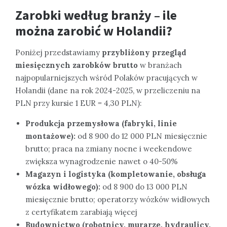
Zarobki według branży – ile
można zarobić w Holandii?
Poniżej przedstawiamy
przybliżony przegląd
miesięcznych zarobków brutto
w branżach
najpopularniejszych wśród Polaków pracujących w
Holandii (dane na rok 2024-2025, w przeliczeniu na
PLN przy kursie 1 EUR = 4,30 PLN):
Produkcja przemysłowa (fabryki, linie
montażowe):
od 8 900 do 12 000 PLN miesięcznie
brutto; praca na zmiany nocne i weekendowe
zwiększa wynagrodzenie nawet o 40-50%
Magazyn i logistyka (kompletowanie, obsługa
wózka widłowego):
od 8 900 do 13 000 PLN
miesięcznie brutto; operatorzy wózków widłowych
z certyfikatem zarabiają więcej
Budownictwo (robotnicy, murarze, hydraulicy,