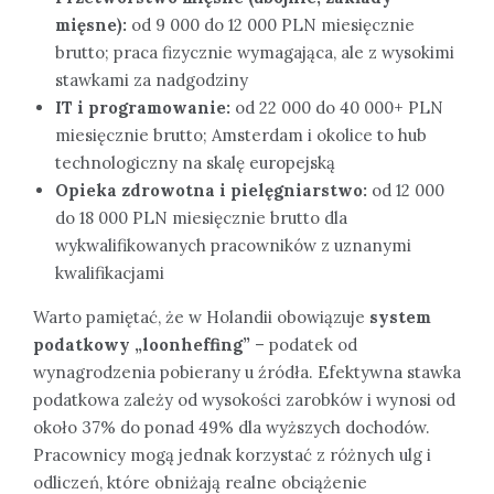
mięsne):
od 9 000 do 12 000 PLN miesięcznie
brutto; praca fizycznie wymagająca, ale z wysokimi
stawkami za nadgodziny
IT i programowanie:
od 22 000 do 40 000+ PLN
miesięcznie brutto; Amsterdam i okolice to hub
technologiczny na skalę europejską
Opieka zdrowotna i pielęgniarstwo:
od 12 000
do 18 000 PLN miesięcznie brutto dla
wykwalifikowanych pracowników z uznanymi
kwalifikacjami
Warto pamiętać, że w Holandii obowiązuje
system
podatkowy „loonheffing”
– podatek od
wynagrodzenia pobierany u źródła. Efektywna stawka
podatkowa zależy od wysokości zarobków i wynosi od
około 37% do ponad 49% dla wyższych dochodów.
Pracownicy mogą jednak korzystać z różnych ulg i
odliczeń, które obniżają realne obciążenie