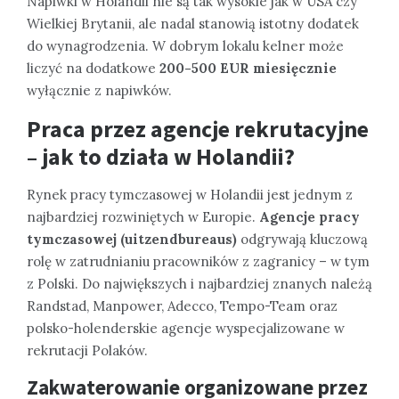
Napiwki w Holandii nie są tak wysokie jak w USA czy
Wielkiej Brytanii, ale nadal stanowią istotny dodatek
do wynagrodzenia. W dobrym lokalu kelner może
liczyć na dodatkowe
200-500 EUR miesięcznie
wyłącznie z napiwków.
Praca przez agencje rekrutacyjne
– jak to działa w Holandii?
Rynek pracy tymczasowej w Holandii jest jednym z
najbardziej rozwiniętych w Europie.
Agencje pracy
tymczasowej (uitzendbureaus)
odgrywają kluczową
rolę w zatrudnianiu pracowników z zagranicy – w tym
z Polski. Do największych i najbardziej znanych należą
Randstad, Manpower, Adecco, Tempo-Team oraz
polsko-holenderskie agencje wyspecjalizowane w
rekrutacji Polaków.
Zakwaterowanie organizowane przez