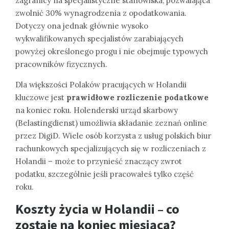
zagranicy na specjalistyczne stanowiska, pozwalająca
zwolnić 30% wynagrodzenia z opodatkowania.
Dotyczy ona jednak głównie wysoko
wykwalifikowanych specjalistów zarabiających
powyżej określonego progu i nie obejmuje typowych
pracowników fizycznych.
Dla większości Polaków pracujących w Holandii
kluczowe jest
prawidłowe rozliczenie podatkowe
na koniec roku. Holenderski urząd skarbowy
(Belastingdienst) umożliwia składanie zeznań online
przez DigiD. Wiele osób korzysta z usług polskich biur
rachunkowych specjalizujących się w rozliczeniach z
Holandii – może to przynieść znaczący zwrot
podatku, szczególnie jeśli pracowałeś tylko część
roku.
Koszty życia w Holandii – co
zostaje na koniec miesiąca?