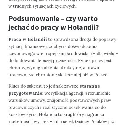
w trudnych sytuacjach życiowych.
Podsumowanie – czy warto
jechać do pracy w Holandii?
Praca w Holandii
to sprawdzona droga do poprawy
sytuacji finansowej, zdobycia doświadczenia
zawodowego w europejskim środowisku i – dla wielu –
do budowania lepszej przyszłości. Rynek pracy jest
chłonny, wynagrodzenia atrakcyjne, a prawa
pracownicze chronione skuteczniej niż w Polsce.
Klucz do sukcesu to jednak zawsze
staranne
przygotowanie
: weryfikacja agencji, zrozumienie
warunków umowy, znajomość podstawowych praw
pracowniczych i realistyczne oczekiwania co do
kosztów życia. Holandia to kraj, który nagradza
rzetelność i wysiłek – i dla setek tysięcy Polaków już