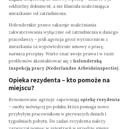
oddzielny dokument, a nie klauzula uzależniająca
mieszkanie od zatrudnienia.
Holenderskie prawo zakazuje uzależniania
zakwaterowania wyłącznie od zatrudnienia u danego
pracodawcy – jeśli agencja grozi wyrzuceniem z
mieszkania za wypowiedzenie umowy o pracę,
narusza przepisy. Warto znać swoje prawa i w razie
problemów skontaktować się z
holenderską
inspekcją pracy (Nederlandse Arbeidsinspectie)
.
Opieka rezydenta – kto pomoże na
miejscu?
Renomowane agencje zapewniają
opiekę rezydenta
– osoby mówiącej po polsku, która pomaga nowo
przybyłym pracownikom w pierwszych dniach i
tygodniach pobytu. Do zadań rezydenta należy
zazwyczaj pomoc w rejestracji w urzędzie gminy