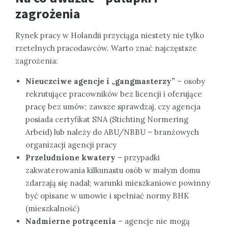
zagrożenia
Rynek pracy w Holandii przyciąga niestety nie tylko
rzetelnych pracodawców. Warto znać najczęstsze
zagrożenia:
Nieuczciwe agencje i „gangmasterzy”
– osoby
rekrutujące pracowników bez licencji i oferujące
pracę bez umów; zawsze sprawdzaj, czy agencja
posiada certyfikat SNA (Stichting Normering
Arbeid) lub należy do ABU/NBBU – branżowych
organizacji agencji pracy
Przeludnione kwatery
– przypadki
zakwaterowania kilkunastu osób w małym domu
zdarzają się nadal; warunki mieszkaniowe powinny
być opisane w umowie i spełniać normy BHK
(mieszkalność)
Nadmierne potrącenia
– agencje nie mogą