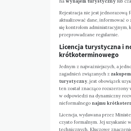
na
wynajem turystyczny
lub cz
Rejestracja nie jest jednorazową 
aktualizować dane, informować o
się kontrolom administracyjnym, 
przeprowadzane regularnie.
Licencja turystyczna i 
krótkoterminowego
Jednym z najważniejszych, a jedn
zagadnień związanych z
zakupem
turystyczny
, jest obowiązek uzy
ten został znacząco rozszerzony
w odpowiedzi na dynamiczny rozw
nieformalnego
najmu krótkote
Licencja, wydawana przez Minister
czysto formalnym. Jej uzyskanie
technicznych. Kluczowe znaczenie 