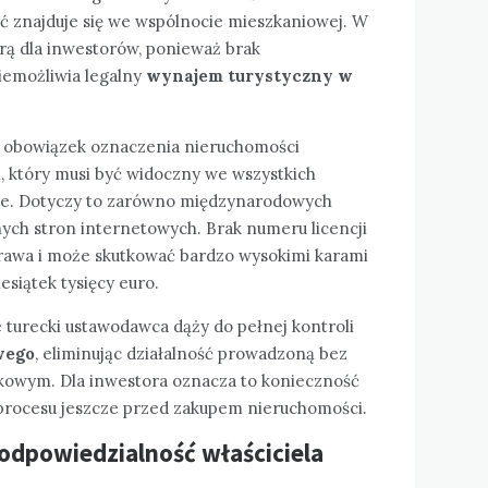
ć znajduje się we wspólnocie mieszkaniowej. W
erą dla inwestorów, ponieważ brak
iemożliwia legalny
wynajem turystyczny w
 obowiązek oznaczenia nieruchomości
 który musi być widoczny we wszystkich
ne. Dotyczy to zarówno międzynarodowych
lnych stron internetowych. Brak numeru licencji
prawa i może skutkować bardzo wysokimi karami
esiątek tysięcy euro.
e turecki ustawodawca dąży do pełnej kontroli
wego
, eliminując działalność prowadzoną bez
tkowym. Dla inwestora oznacza to konieczność
procesu jeszcze przed zakupem nieruchomości.
odpowiedzialność właściciela