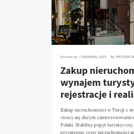
Posted on
7 GRUDNIA, 2025
By
PRZYDATN
Zakup nieruchom
wynajem turysty
rejestracje i rea
Zakup nieruchomości w Turcji z m
cieszy się dużym zainteresowanie
Polski. Stabilny popyt turystyczny
przystępne ceny nieruchomości spr