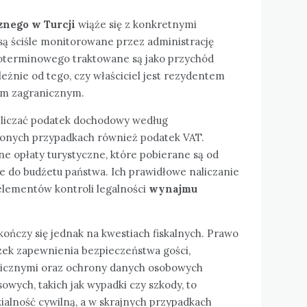
nego w Turcji
wiąże się z konkretnymi
ą ściśle monitorowane przez administrację
oterminowego traktowane są jako przychód
eżnie od tego, czy właściciel jest rezydentem
em zagranicznym.
zliczać podatek dochodowy według
lonych przypadkach również podatek VAT.
 opłaty turystyczne, które pobierane są od
e do budżetu państwa. Ich prawidłowe naliczanie
elementów kontroli legalności
wynajmu
kończy się jednak na kwestiach fiskalnych. Prawo
zek zapewnienia bezpieczeństwa gości,
nicznymi oraz ochrony danych osobowych
owych, takich jak wypadki czy szkody, to
ialność cywilną, a w skrajnych przypadkach