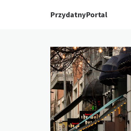
PrzydatnyPortal