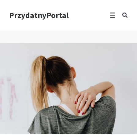
PrzydatnyPortal