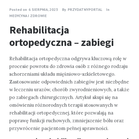
Posted on
6 SIERPNIA, 2023
By
PRZYDATNYPORTAL
In
MEDYCYNA I ZDROWIE
Rehabilitacja
ortopedyczna – zabiegi
Rehabilitacja ortopedyczna odgrywa kluczową rolę w
procesie powrotu do zdrowia osób z różnego rodzaju
schorzeniami układu mięśniowo-szkieletowego.
Zastosowanie odpowiednich zabiegów jest niezbędne
w leczeniu urazów, chorób zwyrodnieniowych, a także
po zabiegach chirurgicznych. Artykuł skupi się na
omówieniu różnorodnych terapii stosowanych w
rehabilitacji ortopedycznej, które pozwalają na
poprawę funkcji ruchowych, zmniejszenie bólu oraz
przywrócenie pacjentom pełnej sprawności.