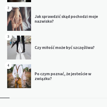
2
Jak sprawdzić skąd pochodzi moje
nazwisko?
3
Czy miłość może być szczęśliwa?
4
Po czym poznać, że jesteście w
związku?