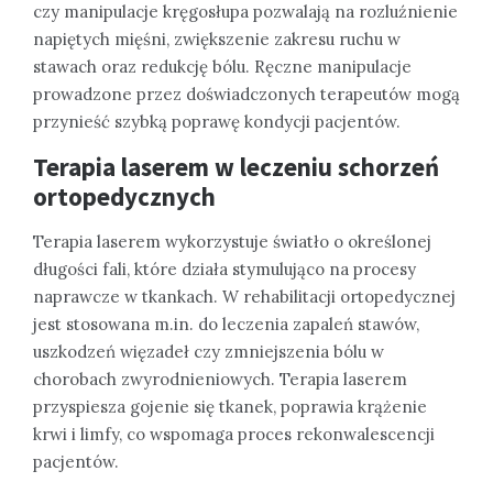
czy manipulacje kręgosłupa pozwalają na rozluźnienie
napiętych mięśni, zwiększenie zakresu ruchu w
stawach oraz redukcję bólu. Ręczne manipulacje
prowadzone przez doświadczonych terapeutów mogą
przynieść szybką poprawę kondycji pacjentów.
Terapia laserem w leczeniu schorzeń
ortopedycznych
Terapia laserem wykorzystuje światło o określonej
długości fali, które działa stymulująco na procesy
naprawcze w tkankach. W rehabilitacji ortopedycznej
jest stosowana m.in. do leczenia zapaleń stawów,
uszkodzeń więzadeł czy zmniejszenia bólu w
chorobach zwyrodnieniowych. Terapia laserem
przyspiesza gojenie się tkanek, poprawia krążenie
krwi i limfy, co wspomaga proces rekonwalescencji
pacjentów.