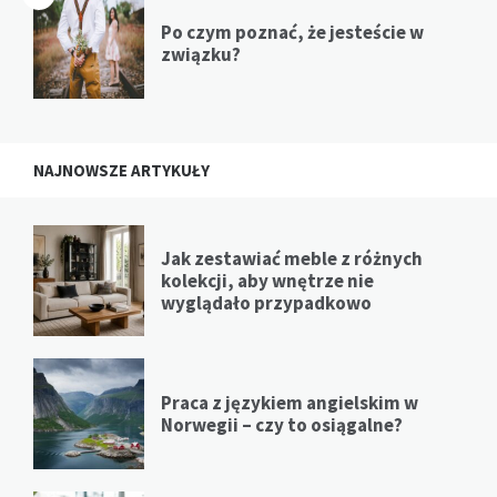
Po czym poznać, że jesteście w
związku?
NAJNOWSZE ARTYKUŁY
Jak zestawiać meble z różnych
kolekcji, aby wnętrze nie
wyglądało przypadkowo
Praca z językiem angielskim w
Norwegii – czy to osiągalne?