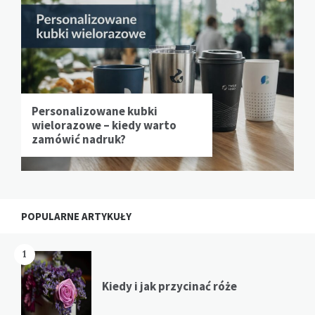
Personalizowane kubki
wielorazowe – kiedy warto
zamówić nadruk?
POPULARNE ARTYKUŁY
1
Kiedy i jak przycinać róże