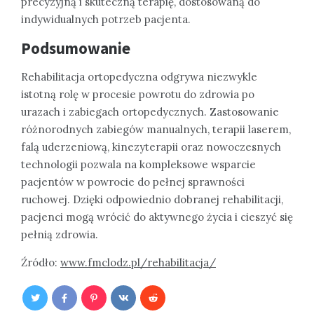
precyzyjną i skuteczną terapię, dostosowaną do
indywidualnych potrzeb pacjenta.
Podsumowanie
Rehabilitacja ortopedyczna odgrywa niezwykle
istotną rolę w procesie powrotu do zdrowia po
urazach i zabiegach ortopedycznych. Zastosowanie
różnorodnych zabiegów manualnych, terapii laserem,
falą uderzeniową, kinezyterapii oraz nowoczesnych
technologii pozwala na kompleksowe wsparcie
pacjentów w powrocie do pełnej sprawności
ruchowej. Dzięki odpowiednio dobranej rehabilitacji,
pacjenci mogą wrócić do aktywnego życia i cieszyć się
pełnią zdrowia.
Źródło:
www.fmclodz.pl/rehabilitacja/