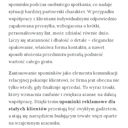
upominku podczas osobistego spotkania, co nadaje
sytuacji bardziej partnerski charakter. W przypadku
współpracy z klientami indywidualnymi odpowiednio
zapakowana przesyłka, wzbogacona o krótki,
personalizowany list, może zdziałać równie dużo.
Liczy się staranność i dbałość o detale – eleganckie
opakowanie, właściwa forma kontaktu, a nawet
sposób ułożenia przedmiotu potrafią podnieść
wartość całego gestu.
Zastosowanie upominków jako elementu komunikacji
relacyjnej pokazuje klientowi, że firma jest obecna nie
tylko wtedy, gdy finalizuje sprzedaż. To wyraz troski,
który wzmacnia zaufanie i zwiększa szanse na dalszą
współpracę. Dzięki temu
upominki reklamowe dla
stałych klientów
przestają być zwykłym gadżetem,
a stają się narzędziem budującym trwałe więzi oparte
na wzajemnym szacunku.