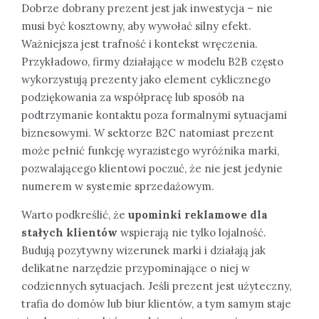
Dobrze dobrany prezent jest jak inwestycja – nie
musi być kosztowny, aby wywołać silny efekt.
Ważniejsza jest trafność i kontekst wręczenia.
Przykładowo, firmy działające w modelu B2B często
wykorzystują prezenty jako element cyklicznego
podziękowania za współpracę lub sposób na
podtrzymanie kontaktu poza formalnymi sytuacjami
biznesowymi. W sektorze B2C natomiast prezent
może pełnić funkcję wyrazistego wyróżnika marki,
pozwalającego klientowi poczuć, że nie jest jedynie
numerem w systemie sprzedażowym.
Warto podkreślić, że
upominki reklamowe dla
stałych klientów
wspierają nie tylko lojalność.
Budują pozytywny wizerunek marki i działają jak
delikatne narzędzie przypominające o niej w
codziennych sytuacjach. Jeśli prezent jest użyteczny,
trafia do domów lub biur klientów, a tym samym staje