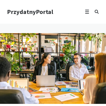
PrzydatnyPortal