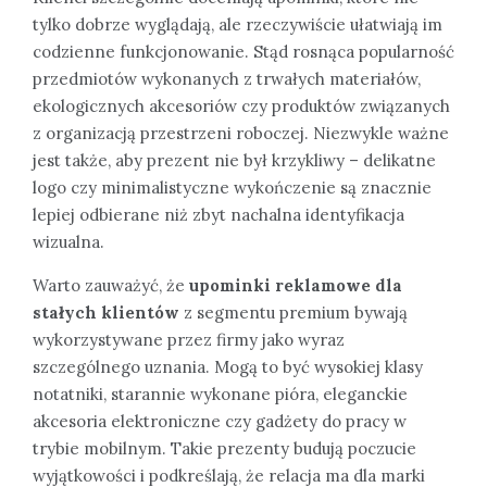
tylko dobrze wyglądają, ale rzeczywiście ułatwiają im
codzienne funkcjonowanie. Stąd rosnąca popularność
przedmiotów wykonanych z trwałych materiałów,
ekologicznych akcesoriów czy produktów związanych
z organizacją przestrzeni roboczej. Niezwykle ważne
jest także, aby prezent nie był krzykliwy – delikatne
logo czy minimalistyczne wykończenie są znacznie
lepiej odbierane niż zbyt nachalna identyfikacja
wizualna.
Warto zauważyć, że
upominki reklamowe dla
stałych klientów
z segmentu premium bywają
wykorzystywane przez firmy jako wyraz
szczególnego uznania. Mogą to być wysokiej klasy
notatniki, starannie wykonane pióra, eleganckie
akcesoria elektroniczne czy gadżety do pracy w
trybie mobilnym. Takie prezenty budują poczucie
wyjątkowości i podkreślają, że relacja ma dla marki