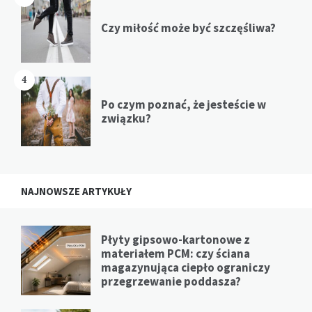
Czy miłość może być szczęśliwa?
4
Po czym poznać, że jesteście w
związku?
NAJNOWSZE ARTYKUŁY
Płyty gipsowo-kartonowe z
materiałem PCM: czy ściana
magazynująca ciepło ograniczy
przegrzewanie poddasza?