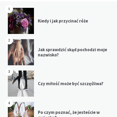
1
Kiedy i jak przycinać róże
2
Jak sprawdzić skąd pochodzi moje
nazwisko?
3
Czy miłość może być szczęśliwa?
4
Po czym poznać, że jesteście w