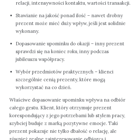
relacji, intensywności kontaktu, wartości transakcji.
Stawianie na jakość ponad ilość – nawet drobny
prezent może mieć duży wpływ, jeśli jest solidnie
wykonany.
Dopasowanie upominku do okazji – inny prezent
sprawdzi się na koniec roku, inny podczas
jubileuszu współpracy.
Wybór przedmiotów praktycznych – klienci
szczególnie cenią prezenty, które mogą
wykorzystać na co dzień.
Właściwe dopasowanie upominku wpływa na odbiór
całego gestu. Klient, który otrzymuje prezent
korespondujący z jego potrzebami lub stylem pracy,
szybciej buduje z marką pozytywne emocje. Taki
prezent pokazuje nie tylko dbałość o relację, ale
również realne zainteresowanie odbiorcą i