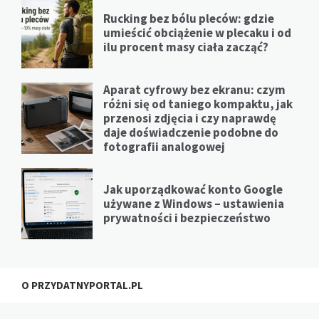
Rucking bez bólu pleców: gdzie
umieścić obciążenie w plecaku i od
ilu procent masy ciała zacząć?
Aparat cyfrowy bez ekranu: czym
różni się od taniego kompaktu, jak
przenosi zdjęcia i czy naprawdę
daje doświadczenie podobne do
fotografii analogowej
Jak uporządkować konto Google
używane z Windows – ustawienia
prywatności i bezpieczeństwo
O PRZYDATNYPORTAL.PL