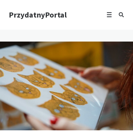
PrzydatnyPortal