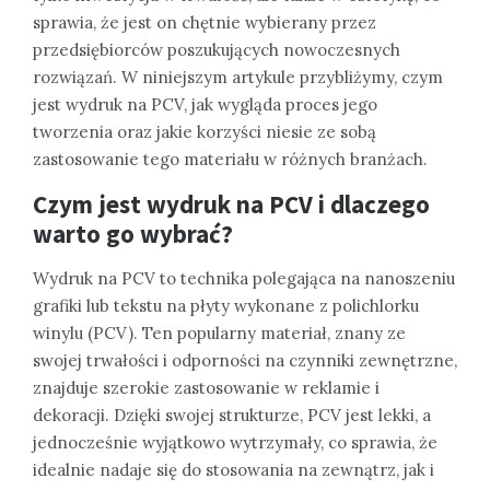
sprawia, że jest on chętnie wybierany przez
przedsiębiorców poszukujących nowoczesnych
rozwiązań. W niniejszym artykule przybliżymy, czym
jest wydruk na PCV, jak wygląda proces jego
tworzenia oraz jakie korzyści niesie ze sobą
zastosowanie tego materiału w różnych branżach.
Czym jest wydruk na PCV i dlaczego
warto go wybrać?
Wydruk na PCV to technika polegająca na nanoszeniu
grafiki lub tekstu na płyty wykonane z polichlorku
winylu (PCV). Ten popularny materiał, znany ze
swojej trwałości i odporności na czynniki zewnętrzne,
znajduje szerokie zastosowanie w reklamie i
dekoracji. Dzięki swojej strukturze, PCV jest lekki, a
jednocześnie wyjątkowo wytrzymały, co sprawia, że
idealnie nadaje się do stosowania na zewnątrz, jak i