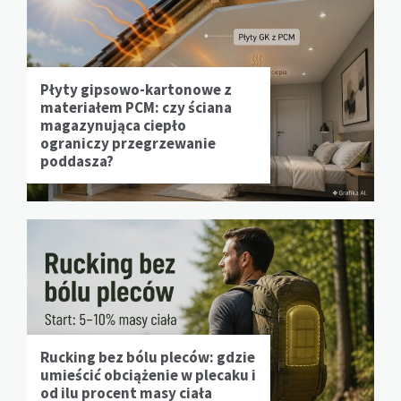
Płyty gipsowo-kartonowe z
materiałem PCM: czy ściana
magazynująca ciepło
ograniczy przegrzewanie
poddasza?
Rucking bez bólu pleców: gdzie
umieścić obciążenie w plecaku i
od ilu procent masy ciała