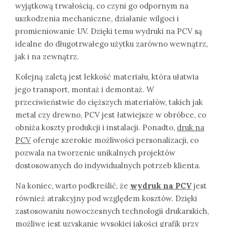
wyjątkową trwałością, co czyni go odpornym na
uszkodzenia mechaniczne, działanie wilgoci i
promieniowanie UV. Dzięki temu wydruki na PCV są
idealne do długotrwałego użytku zarówno wewnątrz,
jak i na zewnątrz.
Kolejną zaletą jest lekkość materiału, która ułatwia
jego transport, montaż i demontaż. W
przeciwieństwie do cięższych materiałów, takich jak
metal czy drewno, PCV jest łatwiejsze w obróbce, co
obniża koszty produkcji i instalacji. Ponadto,
druk na
PCV
oferuje szerokie możliwości personalizacji, co
pozwala na tworzenie unikalnych projektów
dostosowanych do indywidualnych potrzeb klienta.
Na koniec, warto podkreślić, że
wydruk na PCV
jest
również atrakcyjny pod względem kosztów. Dzięki
zastosowaniu nowoczesnych technologii drukarskich,
możliwe jest uzyskanie wysokiej jakości grafik przy