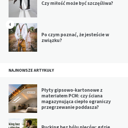
Czy miłość może być szczęśliwa?
4
Po czym poznać, że jesteście w
związku?
NAJNOWSZE ARTYKUŁY
Płyty gipsowo-kartonowe z
materiałem PCM: czy ściana
magazynująca ciepło ograniczy
przegrzewanie poddasza?
Rucking bez bólu pleców: gdzie