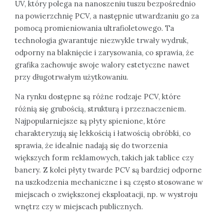
UV, który polega na nanoszeniu tuszu bezpośrednio
na powierzchnię PCV, a następnie utwardzaniu go za
pomocą promieniowania ultrafioletowego. Ta
technologia gwarantuje niezwykle trwały wydruk,
odporny na blaknięcie i zarysowania, co sprawia, że
grafika zachowuje swoje walory estetyczne nawet
przy długotrwałym użytkowaniu.
Na rynku dostępne są różne rodzaje PCV, które
różnią się grubością, strukturą i przeznaczeniem.
Najpopularniejsze są płyty spienione, które
charakteryzują się lekkością i łatwością obróbki, co
sprawia, że idealnie nadają się do tworzenia
większych form reklamowych, takich jak tablice czy
banery. Z kolei płyty twarde PCV są bardziej odporne
na uszkodzenia mechaniczne i są często stosowane w
miejscach o zwiększonej eksploatacji, np. w wystroju
wnętrz czy w miejscach publicznych.