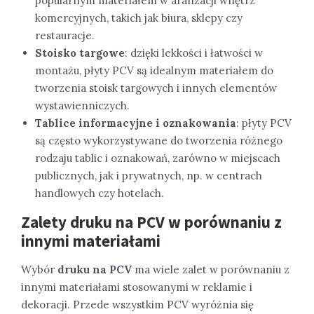
popularnym materiałem w aranżacji wnętrz
komercyjnych, takich jak biura, sklepy czy
restauracje.
Stoisko targowe
: dzięki lekkości i łatwości w
montażu, płyty PCV są idealnym materiałem do
tworzenia stoisk targowych i innych elementów
wystawienniczych.
Tablice informacyjne i oznakowania
: płyty PCV
są często wykorzystywane do tworzenia różnego
rodzaju tablic i oznakowań, zarówno w miejscach
publicznych, jak i prywatnych, np. w centrach
handlowych czy hotelach.
Zalety druku na PCV w porównaniu z
innymi materiałami
Wybór
druku na PCV
ma wiele zalet w porównaniu z
innymi materiałami stosowanymi w reklamie i
dekoracji. Przede wszystkim PCV wyróżnia się