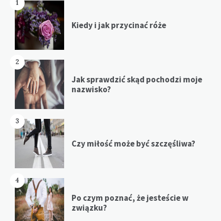
1
Kiedy i jak przycinać róże
2
Jak sprawdzić skąd pochodzi moje
nazwisko?
3
Czy miłość może być szczęśliwa?
4
Po czym poznać, że jesteście w
związku?