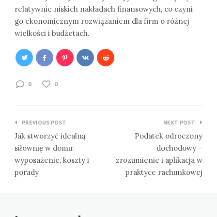
relatywnie niskich nakładach finansowych, co czyni
go ekonomicznym rozwiązaniem dla firm o różnej
wielkości i budżetach.
0
0
Nawigacja
PREVIOUS POST
NEXT POST
wpisu
Jak stworzyć idealną
Podatek odroczony
siłownię w domu:
dochodowy –
wyposażenie, koszty i
zrozumienie i aplikacja w
porady
praktyce rachunkowej