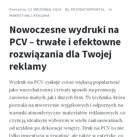
Posted on
12 WRZEŚNIA, 2024
By
PRZYDATNYPORTAL
In
MARKETING I REKLAMA
Nowoczesne wydruki na
PCV – trwałe i efektowne
rozwiązania dla Twojej
reklamy
Wydruk na PCV zyskuje coraz większą popularność
jako wszechstronny i trwały sposób na promocję
zarówno małych, jak i dużych firm. To technika, która
pozwala na stworzenie wyjątkowych i odpornych na
warunki atmosferyczne materiałów reklamowych, co
czyni ją idealnym wyborem w wielu zastosowaniach,
od szyldów po dekoracje wnętrz. Druk na PCV to nie
tylko inwestycja w trwałość, ale także w estetykę, co