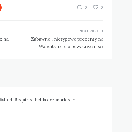
0
0
NEXT POST
z na
Zabawne i nietypowe prezenty na
Walentynki dla odważnych par
lished. Required fields are marked *