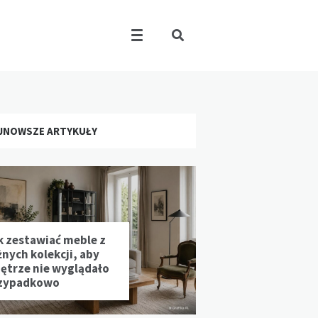
JNOWSZE ARTYKUŁY
k zestawiać meble z
żnych kolekcji, aby
ętrze nie wyglądało
zypadkowo