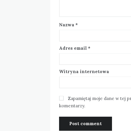
Nazwa
*
Adres email
*
Witryna internetowa
Zapamiętaj moje dane w tej p
komentarzy.