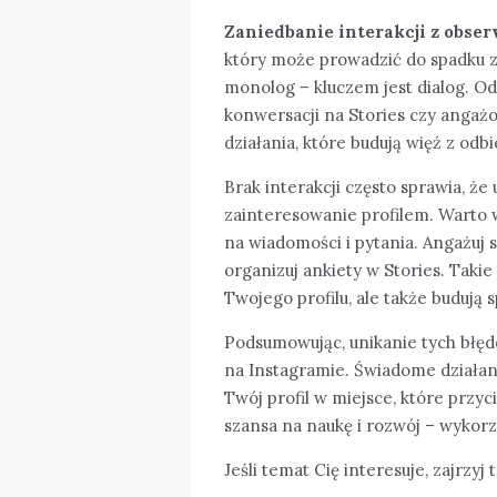
Zaniedbanie interakcji z obse
który może prowadzić do spadku z
monolog – kluczem jest dialog. 
konwersacji na Stories czy angaż
działania, które budują więź z odb
Brak interakcji często sprawia, że
zainteresowanie profilem. Warto 
na wiadomości i pytania. Angażuj s
organizuj ankiety w Stories. Takie
Twojego profilu, ale także budują 
Podsumowując, unikanie tych błęd
na Instagramie. Świadome działania
Twój profil w miejsce, które przyc
szansa na naukę i rozwój – wykorz
Jeśli temat Cię interesuje, zajrzyj 