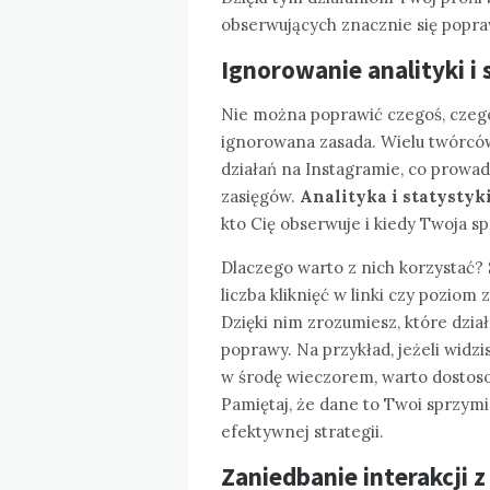
obserwujących znacznie się popra
Ignorowanie analityki i 
Nie można poprawić czegoś, czego 
ignorowana zasada. Wielu twórcó
działań na Instagramie, co prowad
zasięgów.
Analityka i statystyk
kto Cię obserwuje i kiedy Twoja s
Dlaczego warto z nich korzystać? S
liczba kliknięć w linki czy pozio
Dzięki nim zrozumiesz, które dzia
poprawy. Na przykład, jeżeli widzi
w środę wieczorem, warto dostoso
Pamiętaj, że dane to Twoi sprzymi
efektywnej strategii.
Zaniedbanie interakcji 