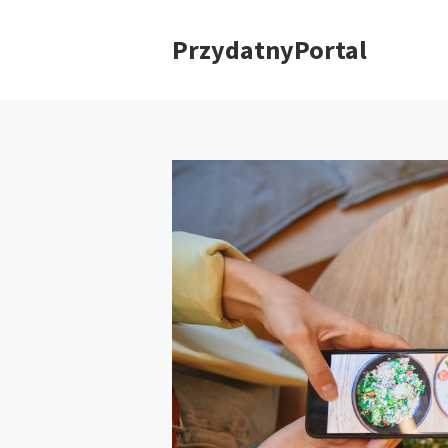
PrzydatnyPortal