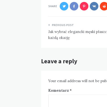
SHARE
Nawigacja
PREVIOUS POST
wpisu
Jak wybrać elegancki męski płaszc
każdą okazję
Leave a reply
Your email address will not be pub
Komentarz
*