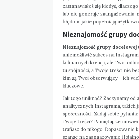
zastanawiałeś się kiedyś, dlaczeg
lub nie generuje zaangażowania, n
błędom, jakie popełniają użytkowni
Nieznajomość grupy doce
Nieznajomość grupy docelowej
uniemożliwić sukces na Instagrami
kulinarnych kreacji, ale Twoi odbi
tu spójności, a Twoje treści nie 
kim są Twoi obserwujący – ich wi
kluczowe.
Jak tego uniknąć? Zaczynamy od 
analitycznych Instagrama, takich 
społeczności. Zadaj sobie pytania
Twoje treści? Pamiętaj, że mówien
trafiasz do nikogo. Dopasowanie 
szanse na zaangażowanie i lojalno