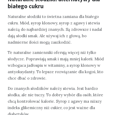
białego cukru
Naturalne słodziki to świetna zamiana dla białego
cukru. Miód, syrop klonowy, syrop z agawy i stewia
należą do najbardziej znanych. Są zdrowsze i nadal
dają słodki smak. Ale używaj ich z głową, bo
nadmierne ilości mogą zaszkodzić.
Te naturalne zamienniki oferują więcej niż tylko
słodycze. Poprawiają smak i mają mniej kalorii. Miód
wzbogaca jadłospis w witaminy, a syrop klonowy w
antyoksydanty. To lepsze rozwiązanie dla kogoś, kto
chce dbać o zdrowie.
Do znanych słodzików należy stewia. Jest bardzo
słodka, ale nie tuczy. To dobry wybór dla osób, które
chcą kontrolować kalorie. Syrop z agawy ma niższy
indeks glikemiczny niż cukier, co jest ważne dla
diabetyków.