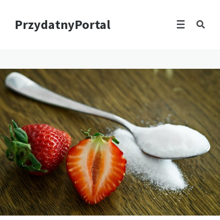
PrzydatnyPortal