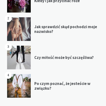
Kiedy i jak przycinać róże
2
Jak sprawdzić skąd pochodzi moje
nazwisko?
3
Czy miłość może być szczęśliwa?
4
Po czym poznać, że jesteście w
związku?