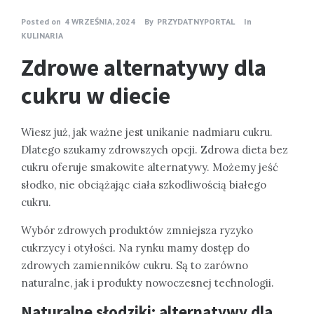
Posted on
4 WRZEŚNIA, 2024
By
PRZYDATNYPORTAL
In
KULINARIA
Zdrowe alternatywy dla
cukru w diecie
Wiesz już, jak ważne jest unikanie nadmiaru cukru.
Dlatego szukamy zdrowszych opcji. Zdrowa dieta bez
cukru oferuje smakowite alternatywy. Możemy jeść
słodko, nie obciążając ciała szkodliwością białego
cukru.
Wybór zdrowych produktów zmniejsza ryzyko
cukrzycy i otyłości. Na rynku mamy dostęp do
zdrowych zamienników cukru. Są to zarówno
naturalne, jak i produkty nowoczesnej technologii.
Naturalne słodziki: alternatywy dla