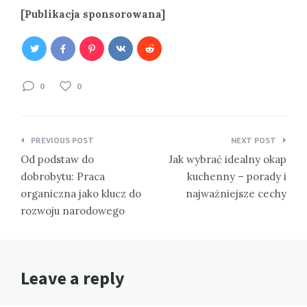
[Publikacja sponsorowana]
0
0
Nawigacja
PREVIOUS POST
NEXT POST
wpisu
Od podstaw do
Jak wybrać idealny okap
dobrobytu: Praca
kuchenny – porady i
organiczna jako klucz do
najważniejsze cechy
rozwoju narodowego
Leave a reply