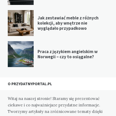
Jak zestawiać meble z różnych
kolekcji, aby wnętrze nie
wyglądało przypadkowo
Praca z językiem angielskim w
Norwegii – czy to osiągalne?
O PRZYDATNYPORTAL.PL
Witaj na naszej stronie! Staramy się prezentować
ciekawe i co najważniejsze przydatne informacje.
Tworzymy artykuły na zróżnicowane tematy dzięki