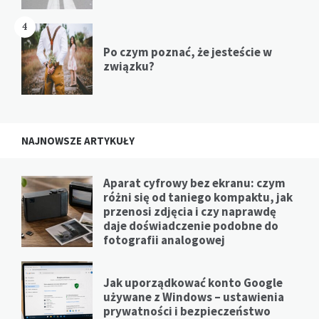
4
Po czym poznać, że jesteście w
związku?
NAJNOWSZE ARTYKUŁY
Aparat cyfrowy bez ekranu: czym
różni się od taniego kompaktu, jak
przenosi zdjęcia i czy naprawdę
daje doświadczenie podobne do
fotografii analogowej
Jak uporządkować konto Google
używane z Windows – ustawienia
prywatności i bezpieczeństwo