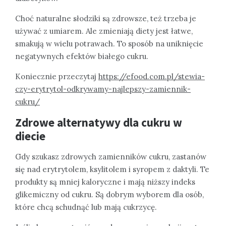
Choć naturalne słodziki są zdrowsze, też trzeba je
używać z umiarem. Ale zmieniają diety jest łatwe,
smakują w wielu potrawach. To sposób na uniknięcie
negatywnych efektów białego cukru.
Koniecznie przeczytaj
https://efood.com.pl/stewia-
czy-erytrytol-odkrywamy-najlepszy-zamiennik-
cukru/
Zdrowe alternatywy dla cukru w
diecie
Gdy szukasz zdrowych zamienników cukru, zastanów
się nad erytrytolem, ksylitolem i syropem z daktyli. Te
produkty są mniej kaloryczne i mają niższy indeks
glikemiczny od cukru. Są dobrym wyborem dla osób,
które chcą schudnąć lub mają cukrzycę.