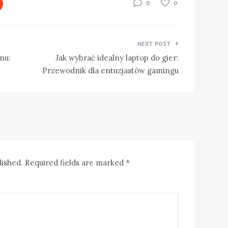
0
0
NEXT POST
nu:
Jak wybrać idealny laptop do gier:
Przewodnik dla entuzjastów gamingu
lished. Required fields are marked *