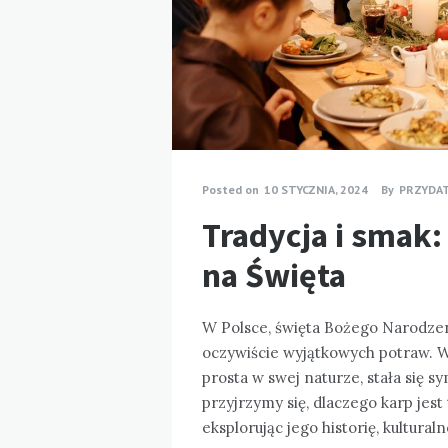
Posted on
10 STYCZNIA, 2024
By
PRZYDA
Tradycja i smak:
na Święta
W Polsce, święta Bożego Narodzeni
oczywiście wyjątkowych potraw. Wś
prosta w swej naturze, stała się 
przyjrzymy się, dlaczego karp jest 
eksplorując jego historię, kultura