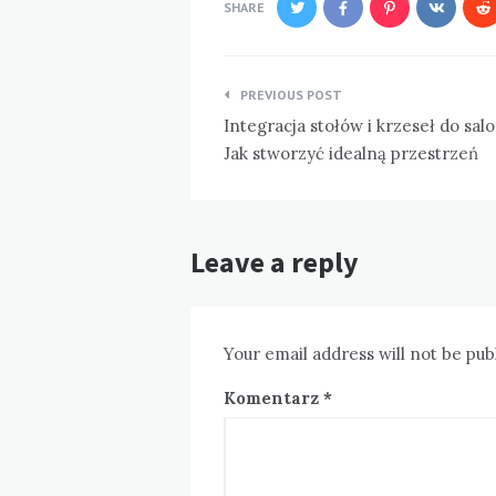
SHARE
Nawigacja
PREVIOUS POST
wpisu
Integracja stołów i krzeseł do salo
Jak stworzyć idealną przestrzeń
Leave a reply
Your email address will not be pub
Komentarz
*