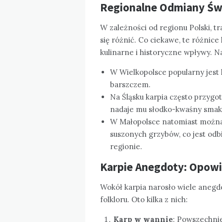
Regionalne Odmiany Św
W zależności od regionu Polski, 
się różnić. Co ciekawe, te różnice
kulinarne i historyczne wpływy. N
W Wielkopolsce popularny jes
barszczem.
Na Śląsku karpia często przygo
nadaje mu słodko-kwaśny smak
W Małopolsce natomiast można
suszonych grzybów, co jest odb
regionie.
Karpie Anegdoty: Opowie
Wokół karpia narosło wiele anegdo
folkloru. Oto kilka z nich:
Karp w wannie
: Powszechnie