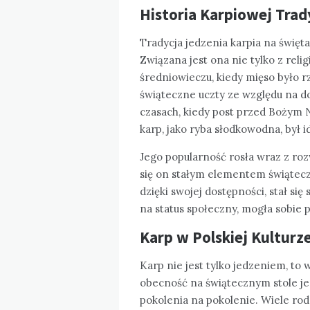
Historia Karpiowej Trad
Tradycja jedzenia karpia na święta
Związana jest ona nie tylko z religi
średniowieczu, kiedy mięso było r
świąteczne uczty ze względu na d
czasach, kiedy post przed Bożym 
karp, jako ryba słodkowodna, był
Jego popularność rosła wraz z roz
się on stałym elementem świątecz
dzięki swojej dostępności, stał s
na status społeczny, mogła sobie 
Karp w Polskiej Kulturz
Karp nie jest tylko jedzeniem, to 
obecność na świątecznym stole je
pokolenia na pokolenie. Wiele ro