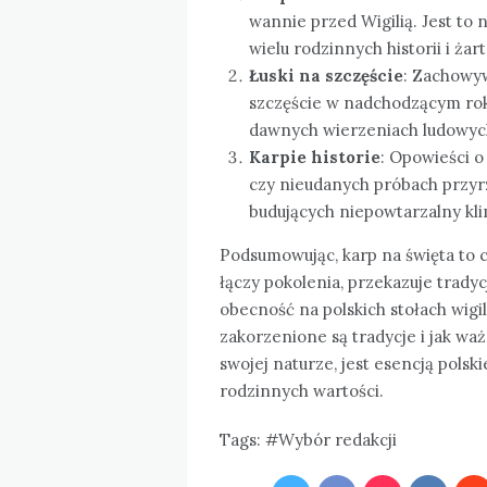
wannie przed Wigilią. Jest to 
wielu rodzinnych historii i żar
Łuski na szczęście
: Zachowyw
szczęście w nadchodzącym roku
dawnych wierzeniach ludowyc
Karpie historie
: Opowieści o
czy nieudanych próbach przyr
budujących niepowtarzalny kli
Podsumowując, karp na święta to c
łączy pokolenia, przekazuje trad
obecność na polskich stołach wigi
zakorzenione są tradycje i jak waż
swojej naturze, jest esencją polski
rodzinnych wartości.
Tags:
Wybór redakcji