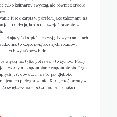
nie tylko kulinarny zwyczaj, ale również źródło
tów.
anie łusek karpia w portfelu jako talizmanu na
 jest tradycją, która ma swoje korzenie w
h.
 uciekających karpich, ich wyjątkowych smakach,
ządzenia, to część świątecznych rozmów,
mat tych wyjątkowych dni.
oś więcej niż tylko potrawa – to symbol, który
ycje i tworzy niezapomniane wspomnienia. Jego
lijnych jest dowodem na to, jak głęboko
ne jest ich pielęgnowanie. Karp, choć prosty w
ego świętowania – pełen historii, smaku i