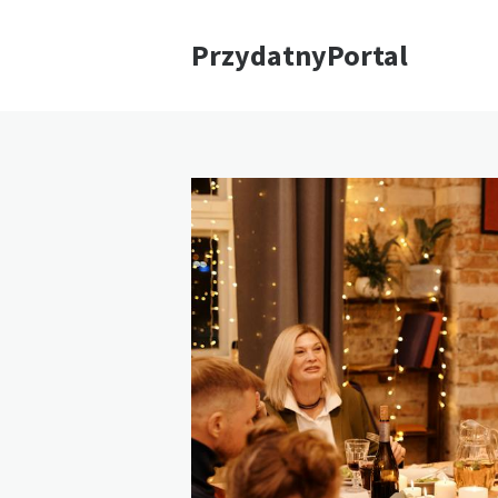
PrzydatnyPortal