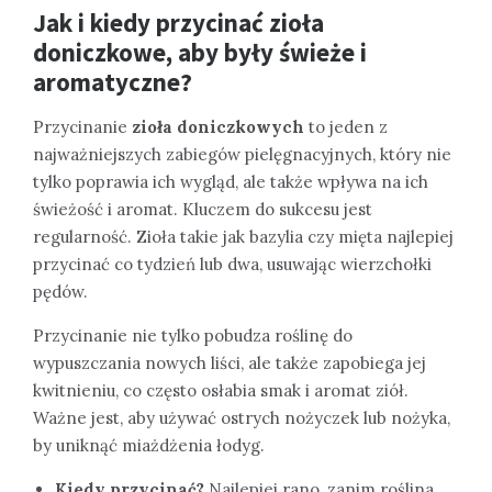
Jak i kiedy przycinać zioła
doniczkowe, aby były świeże i
aromatyczne?
Przycinanie
zioła doniczkowych
to jeden z
najważniejszych zabiegów pielęgnacyjnych, który nie
tylko poprawia ich wygląd, ale także wpływa na ich
świeżość i aromat. Kluczem do sukcesu jest
regularność. Zioła takie jak bazylia czy mięta najlepiej
przycinać co tydzień lub dwa, usuwając wierzchołki
pędów.
Przycinanie nie tylko pobudza roślinę do
wypuszczania nowych liści, ale także zapobiega jej
kwitnieniu, co często osłabia smak i aromat ziół.
Ważne jest, aby używać ostrych nożyczek lub nożyka,
by uniknąć miażdżenia łodyg.
Kiedy przycinać?
Najlepiej rano, zanim roślina