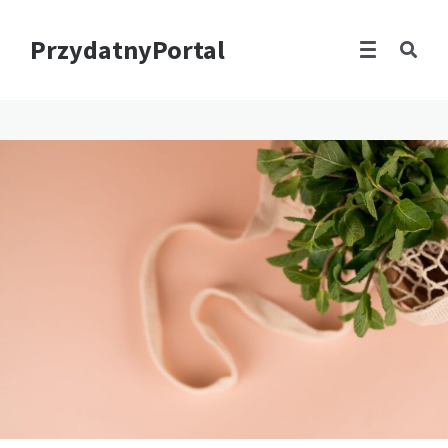
PrzydatnyPortal