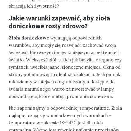
skracają ich żywotność?
Jakie warunki zapewnić, aby zioła
doniczkowe rosły zdrowo?
Zioła doniczkowe
wymagają odpowiednich
warunków, aby mogły się rozwijać i zachować swoją
świeżość. Pierwszym i najważniejszym aspektem jest
światło. Większość ziół, takich jak bazylia, oregano czy
tymianek, uwielbia jasne, słoneczne miejsca. Okna od
strony południowej to idealna lokalizacja. Jeśli jednak
mieszkamy w miejscu o ograniczonym dostępie do
światła naturalnego, warto zainwestować w lampy
doświetlające, które imitują promienie słoneczne.
Nie zapominajmy o odpowiedniej temperaturze. Zioła
najlepiej czują się w umiarkowanych warunkach –
temperatura w zakresie 18–24°C jest dla nich
optymalna. Ważne jest również unikanie przeciągów