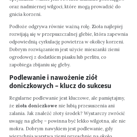
oraz nadmiernej wilgoci, które mogą prowadzić do
gnicia korzeni.
Podłoże odgrywa równie ważną rolę. Zioła najlepiej
rozwijają się w przepuszczalnej glebie, która zapewnia
odpowiednią cyrkulację powietrza w okolicy korzeni.
Dobrym rozwiązaniem jest użycie mieszanki ziemi
ogrodowej z dodatkiem piasku lub perlitu, co
zapobiega zbijaniu się gleby.
Podlewanie i nawożenie ziół
doniczkowych – klucz do sukcesu
Regularne podlewanie jest kluczowe, ale pamiętajmy,
że
zioła doniczkowe
nie lubią przesuszenia ani
zalania. Jak znaleźć złoty środek? Wystarczy zwrócić
uwagę na glebę – powinna być lekko wilgotna, ale nie
mokra. Dobrym nawykiem jest podlewanie, gdy
wierzchnia warstwa ziemi przeschnie na około