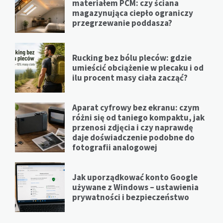
materiałem PCM: czy ściana
magazynująca ciepło ograniczy
przegrzewanie poddasza?
Rucking bez bólu pleców: gdzie
umieścić obciążenie w plecaku i od
ilu procent masy ciała zacząć?
Aparat cyfrowy bez ekranu: czym
różni się od taniego kompaktu, jak
przenosi zdjęcia i czy naprawdę
daje doświadczenie podobne do
fotografii analogowej
Jak uporządkować konto Google
używane z Windows – ustawienia
prywatności i bezpieczeństwo