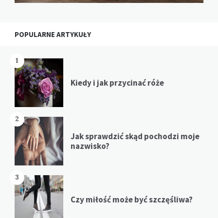
POPULARNE ARTYKUŁY
1
Kiedy i jak przycinać róże
2
Jak sprawdzić skąd pochodzi moje
nazwisko?
3
Czy miłość może być szczęśliwa?