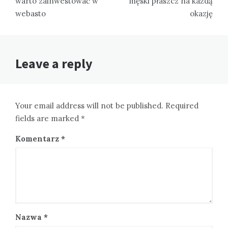
warto zainwestować w
męski płaszcz na każdą
webasto
okazję
Leave a reply
Your email address will not be published. Required
fields are marked *
Komentarz
*
Nazwa
*