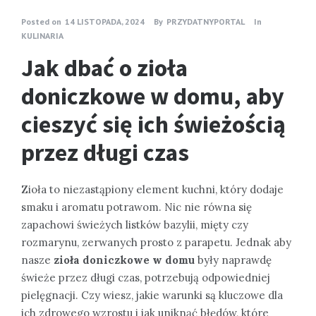
Posted on
14 LISTOPADA, 2024
By
PRZYDATNYPORTAL
In
KULINARIA
Jak dbać o zioła
doniczkowe w domu, aby
cieszyć się ich świeżością
przez długi czas
Zioła to niezastąpiony element kuchni, który dodaje
smaku i aromatu potrawom. Nic nie równa się
zapachowi świeżych listków bazylii, mięty czy
rozmarynu, zerwanych prosto z parapetu. Jednak aby
nasze
zioła doniczkowe w domu
były naprawdę
świeże przez długi czas, potrzebują odpowiedniej
pielęgnacji. Czy wiesz, jakie warunki są kluczowe dla
ich zdrowego wzrostu i jak uniknąć błędów, które