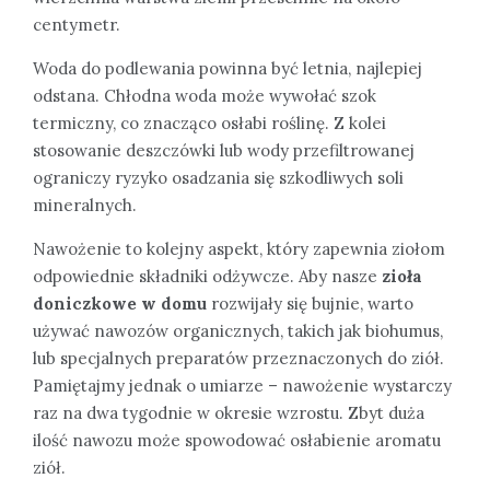
centymetr.
Woda do podlewania powinna być letnia, najlepiej
odstana. Chłodna woda może wywołać szok
termiczny, co znacząco osłabi roślinę. Z kolei
stosowanie deszczówki lub wody przefiltrowanej
ograniczy ryzyko osadzania się szkodliwych soli
mineralnych.
Nawożenie to kolejny aspekt, który zapewnia ziołom
odpowiednie składniki odżywcze. Aby nasze
zioła
doniczkowe w domu
rozwijały się bujnie, warto
używać nawozów organicznych, takich jak biohumus,
lub specjalnych preparatów przeznaczonych do ziół.
Pamiętajmy jednak o umiarze – nawożenie wystarczy
raz na dwa tygodnie w okresie wzrostu. Zbyt duża
ilość nawozu może spowodować osłabienie aromatu
ziół.