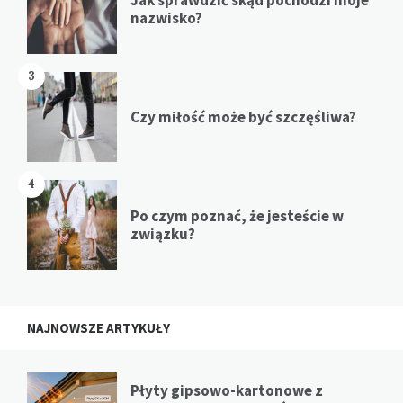
nazwisko?
3
Czy miłość może być szczęśliwa?
4
Po czym poznać, że jesteście w
związku?
NAJNOWSZE ARTYKUŁY
Płyty gipsowo-kartonowe z