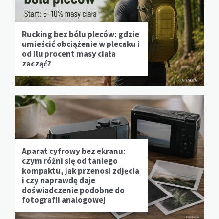
Rucking bez bólu pleców: gdzie
umieścić obciążenie w plecaku i
od ilu procent masy ciała
zacząć?
Aparat cyfrowy bez ekranu:
czym różni się od taniego
kompaktu, jak przenosi zdjęcia
i czy naprawdę daje
doświadczenie podobne do
fotografii analogowej