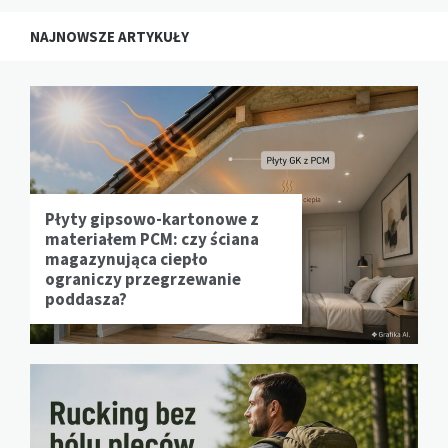
NAJNOWSZE ARTYKUŁY
Płyty gipsowo-kartonowe z
materiałem PCM: czy ściana
magazynująca ciepło
ograniczy przegrzewanie
poddasza?