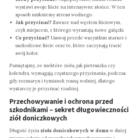
wystawi swoje liście na intensywne słońce. W ten
sposób unikniemy stresu wodnego.
Jak przycinać?
Zawsze nad węzłem liściowym,
czyli miejscem, z którego wyrastają nowe gałązki.
Co przycinać?
Usuwaj przede wszystkim starsze i
uszkodzone liście oraz te, które zaczynają tracić
swój kolor.
Pamiętajmy, że niektóre zioła, jak pietruszka czy
kolendra, wymagają częstszego przycinania, podczas
gdy rozmaryn i tymianek rosną wolniej, dlatego
wystarczy je przycinać rzadziej.
Przechowywanie i ochrona przed
szkodnikami – sekret długowieczności
ziół doniczkowych
Długość życia
zioła doniczkowych w domu
w dużej