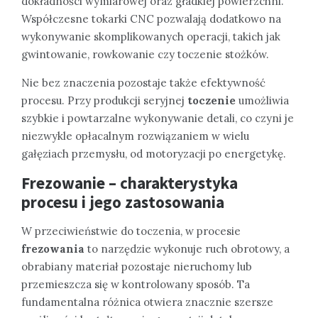
dokładności wymiarowej oraz gładkiej powierzchni.
Współczesne tokarki CNC pozwalają dodatkowo na
wykonywanie skomplikowanych operacji, takich jak
gwintowanie, rowkowanie czy toczenie stożków.
Nie bez znaczenia pozostaje także efektywność
procesu. Przy produkcji seryjnej
toczenie
umożliwia
szybkie i powtarzalne wykonywanie detali, co czyni je
niezwykle opłacalnym rozwiązaniem w wielu
gałęziach przemysłu, od motoryzacji po energetykę.
Frezowanie – charakterystyka
procesu i jego zastosowania
W przeciwieństwie do toczenia, w procesie
frezowania
to narzędzie wykonuje ruch obrotowy, a
obrabiany materiał pozostaje nieruchomy lub
przemieszcza się w kontrolowany sposób. Ta
fundamentalna różnica otwiera znacznie szersze