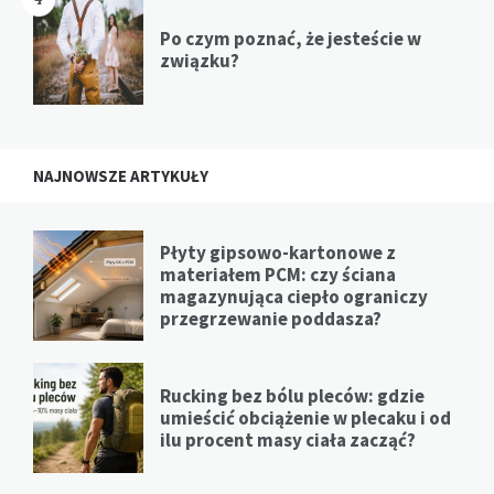
Po czym poznać, że jesteście w
związku?
NAJNOWSZE ARTYKUŁY
Płyty gipsowo-kartonowe z
materiałem PCM: czy ściana
magazynująca ciepło ograniczy
przegrzewanie poddasza?
Rucking bez bólu pleców: gdzie
umieścić obciążenie w plecaku i od
ilu procent masy ciała zacząć?