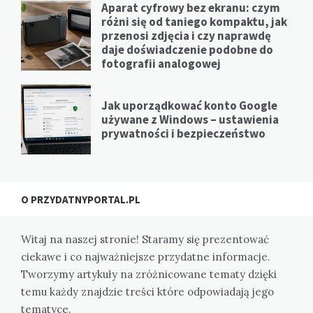
Aparat cyfrowy bez ekranu: czym
różni się od taniego kompaktu, jak
przenosi zdjęcia i czy naprawdę
daje doświadczenie podobne do
fotografii analogowej
Jak uporządkować konto Google
używane z Windows – ustawienia
prywatności i bezpieczeństwo
O PRZYDATNYPORTAL.PL
Witaj na naszej stronie! Staramy się prezentować
ciekawe i co najważniejsze przydatne informacje.
Tworzymy artykuły na zróżnicowane tematy dzięki
temu każdy znajdzie treści które odpowiadają jego
tematyce.