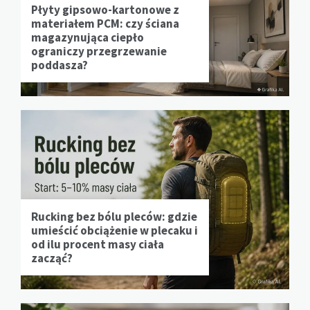
Płyty gipsowo-kartonowe z
materiałem PCM: czy ściana
magazynująca ciepło
ograniczy przegrzewanie
poddasza?
Rucking bez bólu pleców: gdzie
umieścić obciążenie w plecaku i
od ilu procent masy ciała
zacząć?