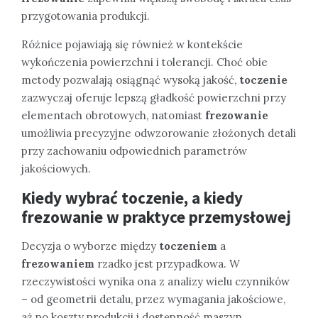
przygotowania produkcji.
Różnice pojawiają się również w kontekście
wykończenia powierzchni i tolerancji. Choć obie
metody pozwalają osiągnąć wysoką jakość,
toczenie
zazwyczaj oferuje lepszą gładkość powierzchni przy
elementach obrotowych, natomiast
frezowanie
umożliwia precyzyjne odwzorowanie złożonych detali
przy zachowaniu odpowiednich parametrów
jakościowych.
Kiedy wybrać toczenie, a kiedy
frezowanie w praktyce przemysłowej
Decyzja o wyborze między
toczeniem
a
frezowaniem
rzadko jest przypadkowa. W
rzeczywistości wynika ona z analizy wielu czynników
– od geometrii detalu, przez wymagania jakościowe,
aż po koszty produkcji i dostępność maszyn.