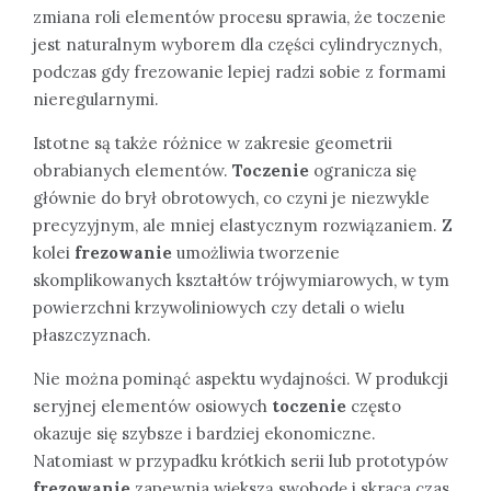
zmiana roli elementów procesu sprawia, że toczenie
jest naturalnym wyborem dla części cylindrycznych,
podczas gdy frezowanie lepiej radzi sobie z formami
nieregularnymi.
Istotne są także różnice w zakresie geometrii
obrabianych elementów.
Toczenie
ogranicza się
głównie do brył obrotowych, co czyni je niezwykle
precyzyjnym, ale mniej elastycznym rozwiązaniem. Z
kolei
frezowanie
umożliwia tworzenie
skomplikowanych kształtów trójwymiarowych, w tym
powierzchni krzywoliniowych czy detali o wielu
płaszczyznach.
Nie można pominąć aspektu wydajności. W produkcji
seryjnej elementów osiowych
toczenie
często
okazuje się szybsze i bardziej ekonomiczne.
Natomiast w przypadku krótkich serii lub prototypów
frezowanie
zapewnia większą swobodę i skraca czas