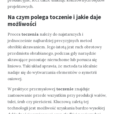
produkcyjne, lecz także uniknąć kosztownych błędów
projektowych.
Na czym polega toczenie i jakie daje
możliwości
Proces
toczenia
należy do najstarszych i
jednocześnie najbardziej precyzyjnych metod
obróbki skrawaniem. Jego istotą jest ruch obrotowy
przedmiotu obrabianego, podczas gdy narzędzie
skrawające pozostaje nieruchome lub porusza się
liniowo. Taki układ sprawia, że metoda ta idealnie
nadaje się do wytwarzania elementów o symetrii
osiowej.
W praktyce przemysłowej
toczenie
znajduje
zastosowanie przede wszystkim przy produkcji wałów,
tulei, śrub czy pierścieni. Kluczową zaletą tej
technologii jest możliwość uzyskania bardzo wysokiej