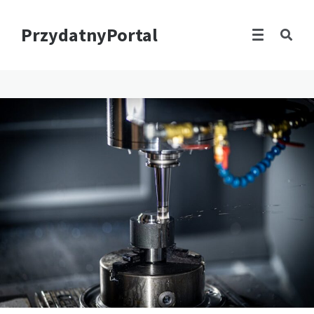
PrzydatnyPortal