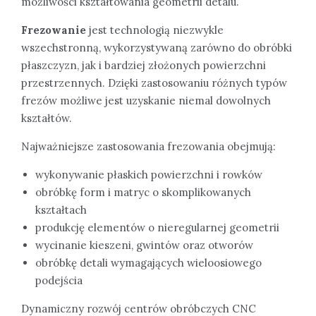
możliwości kształtowania geometrii detalu.
Frezowanie
jest technologią niezwykle
wszechstronną, wykorzystywaną zarówno do obróbki
płaszczyzn, jak i bardziej złożonych powierzchni
przestrzennych. Dzięki zastosowaniu różnych typów
frezów możliwe jest uzyskanie niemal dowolnych
kształtów.
Najważniejsze zastosowania frezowania obejmują:
wykonywanie płaskich powierzchni i rowków
obróbkę form i matryc o skomplikowanych
kształtach
produkcję elementów o nieregularnej geometrii
wycinanie kieszeni, gwintów oraz otworów
obróbkę detali wymagających wieloosiowego
podejścia
Dynamiczny rozwój centrów obróbczych CNC