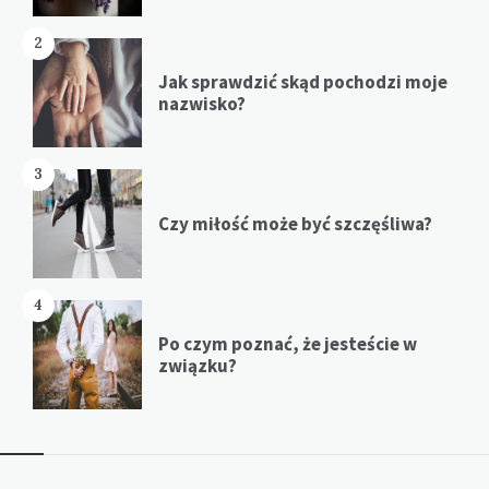
2
Jak sprawdzić skąd pochodzi moje
nazwisko?
3
Czy miłość może być szczęśliwa?
4
Po czym poznać, że jesteście w
związku?