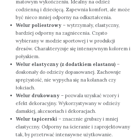
matowym wykończeniu. Idealny na odzież
codzienną i dziecięcą. Zapewnia komfort, ale może
być nieco mniej odporny na odkształcenia.
Welur poliestrowy
– wytrzymały, elastyczny,
bardziej odporny na zagniecenia. Często
wybierany w modzie sportowej i w produkcji
dresów. Charakteryzuje się intensywnym kolorem i
połyskiem.
Welur elastyczny (z dodatkiem elastanu)
–
doskonały do odzieży dopasowanej. Zachowuje
sprężystość, nie wypycha się na kolanach czy
łokciach.
Welur drukowany
– pozwala uzyskać wzory i
efekt dekoracyjny. Wykorzystywany w odzieży
damskiej, akcesoriach i dekoracjach.
Welur tapicerski
– znacznie grubszy i mniej
elastyczny. Odporny na ścieranie i zaprojektowany
tak, by przetrwać intensywne użytkowanie.