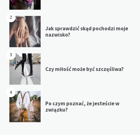
2
Jak sprawdzić skąd pochodzi moje
nazwisko?
3
Czy miłość może być szczęśliwa?
4
Po czym poznać, że jesteście w
związku?