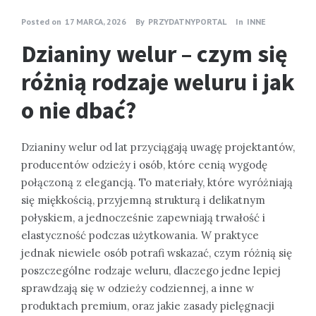
Posted on
17 MARCA, 2026
By
PRZYDATNYPORTAL
In
INNE
Dzianiny welur – czym się
różnią rodzaje weluru i jak
o nie dbać?
Dzianiny welur od lat przyciągają uwagę projektantów,
producentów odzieży i osób, które cenią wygodę
połączoną z elegancją. To materiały, które wyróżniają
się miękkością, przyjemną strukturą i delikatnym
połyskiem, a jednocześnie zapewniają trwałość i
elastyczność podczas użytkowania. W praktyce
jednak niewiele osób potrafi wskazać, czym różnią się
poszczególne rodzaje weluru, dlaczego jedne lepiej
sprawdzają się w odzieży codziennej, a inne w
produktach premium, oraz jakie zasady pielęgnacji