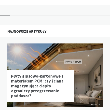
NAJNOWSZE ARTYKUŁY
Płyty gipsowo-kartonowe z
materiałem PCM: czy ściana
magazynująca ciepło
ograniczy przegrzewanie
poddasza?