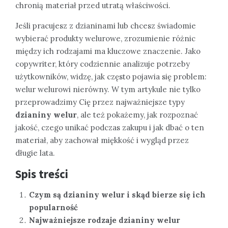
chronią materiał przed utratą właściwości.
Jeśli pracujesz z dzianinami lub chcesz świadomie
wybierać produkty welurowe, zrozumienie różnic
między ich rodzajami ma kluczowe znaczenie. Jako
copywriter, który codziennie analizuje potrzeby
użytkowników, widzę, jak często pojawia się problem:
welur welurowi nierówny. W tym artykule nie tylko
przeprowadzimy Cię przez najważniejsze typy
dzianiny welur
, ale też pokażemy, jak rozpoznać
jakość, czego unikać podczas zakupu i jak dbać o ten
materiał, aby zachował miękkość i wygląd przez
długie lata.
Spis treści
Czym są dzianiny welur i skąd bierze się ich
popularność
Najważniejsze rodzaje dzianiny welur