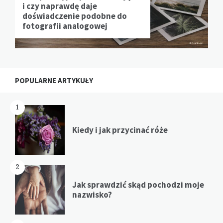
i czy naprawdę daje
doświadczenie podobne do
fotografii analogowej
POPULARNE ARTYKUŁY
1
Kiedy i jak przycinać róże
2
Jak sprawdzić skąd pochodzi moje
nazwisko?