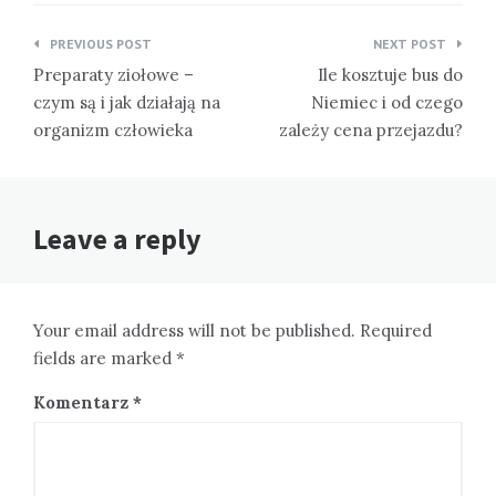
Nawigacja
PREVIOUS POST
NEXT POST
wpisu
Preparaty ziołowe –
Ile kosztuje bus do
czym są i jak działają na
Niemiec i od czego
organizm człowieka
zależy cena przejazdu?
Leave a reply
Your email address will not be published. Required
fields are marked *
Komentarz
*