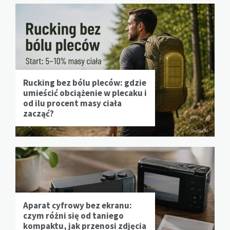
Rucking bez bólu pleców: gdzie
umieścić obciążenie w plecaku i
od ilu procent masy ciała
zacząć?
Aparat cyfrowy bez ekranu:
czym różni się od taniego
kompaktu, jak przenosi zdjęcia