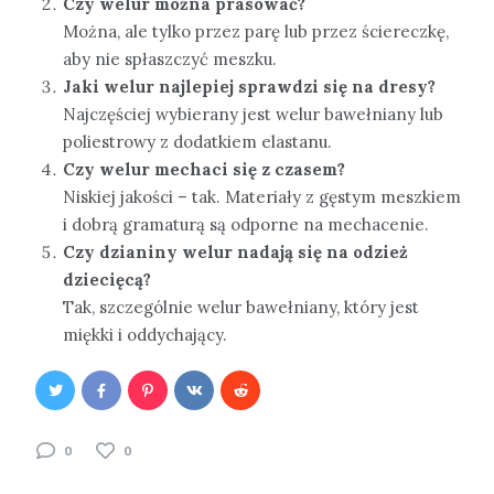
Czy welur można prasować?
Można, ale tylko przez parę lub przez ściereczkę,
aby nie spłaszczyć meszku.
Jaki welur najlepiej sprawdzi się na dresy?
Najczęściej wybierany jest welur bawełniany lub
poliestrowy z dodatkiem elastanu.
Czy welur mechaci się z czasem?
Niskiej jakości – tak. Materiały z gęstym meszkiem
i dobrą gramaturą są odporne na mechacenie.
Czy dzianiny welur nadają się na odzież
dziecięcą?
Tak, szczególnie welur bawełniany, który jest
miękki i oddychający.
0
0