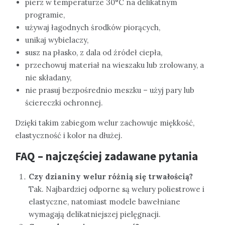
pierz w temperaturze 30°C na delikatnym
programie,
używaj łagodnych środków piorących,
unikaj wybielaczy,
susz na płasko, z dala od źródeł ciepła,
przechowuj materiał na wieszaku lub zrolowany, a
nie składany,
nie prasuj bezpośrednio meszku – użyj pary lub
ściereczki ochronnej.
Dzięki takim zabiegom welur zachowuje miękkość,
elastyczność i kolor na dłużej.
FAQ – najczęściej zadawane pytania
Czy dzianiny welur różnią się trwałością?
Tak. Najbardziej odporne są welury poliestrowe i
elastyczne, natomiast modele bawełniane
wymagają delikatniejszej pielęgnacji.