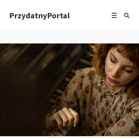
PrzydatnyPortal