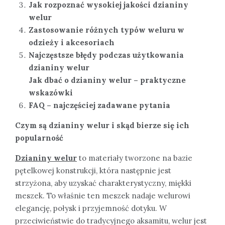
Jak rozpoznać wysokiej jakości dzianiny
welur
Zastosowanie różnych typów weluru w
odzieży i akcesoriach
Najczęstsze błędy podczas użytkowania
dzianiny welur
Jak dbać o dzianiny welur – praktyczne
wskazówki
FAQ – najczęściej zadawane pytania
Czym są dzianiny welur i skąd bierze się ich
popularność
Dzianiny welur
to materiały tworzone na bazie
pętelkowej konstrukcji, która następnie jest
strzyżona, aby uzyskać charakterystyczny, miękki
meszek. To właśnie ten meszek nadaje welurowi
elegancję, połysk i przyjemność dotyku. W
przeciwieństwie do tradycyjnego aksamitu, welur jest