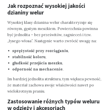
Jak rozpoznać wysokiej jakości
dzianiny welur
Wysokiej klasy dzianina welur charakteryzuje się
równym, gęstym meszkiem. Powierzchnia powinna
być jednolita – bez prześwitów, zagnieceń i tzw.
„łysego włosa”. Następnie warto zwrócić uwagę na:
sprężystość przy rozciąganiu
,
stabilność koloru
,
gładkość przejścia meszku
,
odporność na mechacenie
.
Im bardziej jednolita struktura, tym większa pewność,
że materiał zachowa swoje właściwości nawet po
wielokrotnym praniu.
Zastosowanie różnych typów weluru
w odzieży i akcesoriach