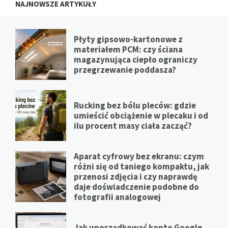
NAJNOWSZE ARTYKUŁY
Płyty gipsowo-kartonowe z
materiałem PCM: czy ściana
magazynująca ciepło ograniczy
przegrzewanie poddasza?
Rucking bez bólu pleców: gdzie
umieścić obciążenie w plecaku i od
ilu procent masy ciała zacząć?
Aparat cyfrowy bez ekranu: czym
różni się od taniego kompaktu, jak
przenosi zdjęcia i czy naprawdę
daje doświadczenie podobne do
fotografii analogowej
Jak uporządkować konto Google