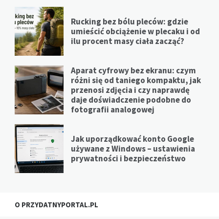
Rucking bez bólu pleców: gdzie
umieścić obciążenie w plecaku i od
ilu procent masy ciała zacząć?
Aparat cyfrowy bez ekranu: czym
różni się od taniego kompaktu, jak
przenosi zdjęcia i czy naprawdę
daje doświadczenie podobne do
fotografii analogowej
Jak uporządkować konto Google
używane z Windows – ustawienia
prywatności i bezpieczeństwo
O PRZYDATNYPORTAL.PL