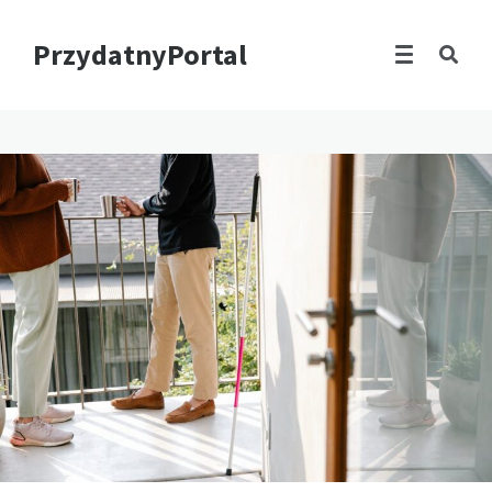
PrzydatnyPortal