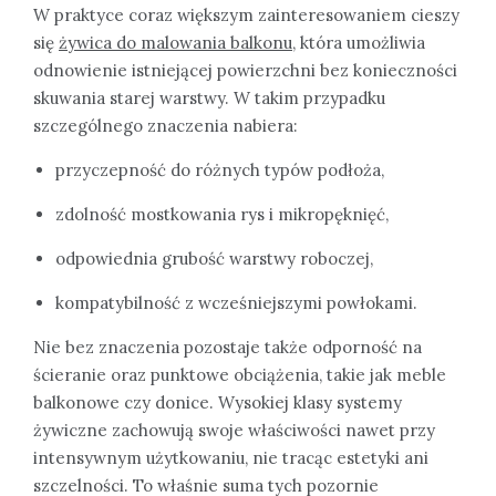
W praktyce coraz większym zainteresowaniem cieszy
się
żywica do malowania balkonu
, która umożliwia
odnowienie istniejącej powierzchni bez konieczności
skuwania starej warstwy. W takim przypadku
szczególnego znaczenia nabiera:
przyczepność do różnych typów podłoża,
zdolność mostkowania rys i mikropęknięć,
odpowiednia grubość warstwy roboczej,
kompatybilność z wcześniejszymi powłokami.
Nie bez znaczenia pozostaje także odporność na
ścieranie oraz punktowe obciążenia, takie jak meble
balkonowe czy donice. Wysokiej klasy systemy
żywiczne zachowują swoje właściwości nawet przy
intensywnym użytkowaniu, nie tracąc estetyki ani
szczelności. To właśnie suma tych pozornie