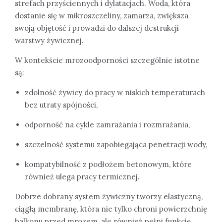
strefach przyściennych i dylatacjach. Woda, która
dostanie się w mikroszczeliny, zamarza, zwiększa
swoją objętość i prowadzi do dalszej destrukcji
warstwy żywicznej.
W kontekście mrozoodporności szczególnie istotne
są:
zdolność żywicy do pracy w niskich temperaturach
bez utraty spójności,
odporność na cykle zamrażania i rozmrażania,
szczelność systemu zapobiegająca penetracji wody,
kompatybilność z podłożem betonowym, które
również ulega pracy termicznej.
Dobrze dobrany system żywiczny tworzy elastyczną,
ciągłą membranę, która nie tylko chroni powierzchnię
balkonu przed mrozem, ale również pełni funkcję