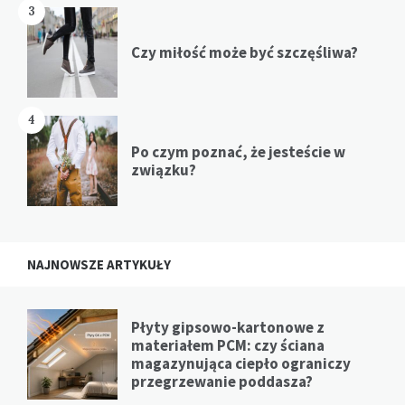
3
Czy miłość może być szczęśliwa?
4
Po czym poznać, że jesteście w
związku?
NAJNOWSZE ARTYKUŁY
Płyty gipsowo-kartonowe z
materiałem PCM: czy ściana
magazynująca ciepło ograniczy
przegrzewanie poddasza?