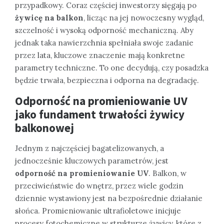
przypadkowy. Coraz częściej inwestorzy sięgają po
żywicę na balkon
, licząc na jej nowoczesny wygląd,
szczelność i wysoką odporność mechaniczną. Aby
jednak taka nawierzchnia spełniała swoje zadanie
przez lata, kluczowe znaczenie mają konkretne
parametry techniczne. To one decydują, czy posadzka
będzie trwała, bezpieczna i odporna na degradację.
Odporność na promieniowanie UV
jako fundament trwałości żywicy
balkonowej
Jednym z najczęściej bagatelizowanych, a
jednocześnie kluczowych parametrów, jest
odporność na promieniowanie UV
. Balkon, w
przeciwieństwie do wnętrz, przez wiele godzin
dziennie wystawiony jest na bezpośrednie działanie
słońca. Promieniowanie ultrafioletowe inicjuje
procesy fotochemiczne w strukturze żywicy, które z