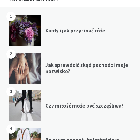
1
Kiedy i jak przycinać róże
2
Jak sprawdzić skąd pochodzi moje
nazwisko?
3
Czy miłość może być szczęśliwa?
4
Po czym poznać, że jesteście w