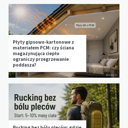
Płyty gipsowo-kartonowe z
materiałem PCM: czy ściana
magazynująca ciepło
ograniczy przegrzewanie
poddasza?
Rucking bez bólu pleców: gdzie