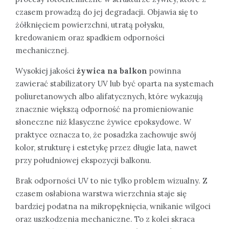
czasem prowadzą do jej degradacji. Objawia się to
żółknięciem powierzchni, utratą połysku,
kredowaniem oraz spadkiem odporności
mechanicznej.
Wysokiej jakości
żywica na balkon
powinna
zawierać stabilizatory UV lub być oparta na systemach
poliuretanowych albo alifatycznych, które wykazują
znacznie większą odporność na promieniowanie
słoneczne niż klasyczne żywice epoksydowe. W
praktyce oznacza to, że posadzka zachowuje swój
kolor, strukturę i estetykę przez długie lata, nawet
przy południowej ekspozycji balkonu.
Brak odporności UV to nie tylko problem wizualny. Z
czasem osłabiona warstwa wierzchnia staje się
bardziej podatna na mikropęknięcia, wnikanie wilgoci
oraz uszkodzenia mechaniczne. To z kolei skraca