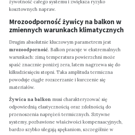
żywotność całego systemu i zwiększa ryzyko
kosztownych napraw.
Mrozoodporność żywicy na balkon w
zmiennych warunkach klimatycznych
Drugim absolutnie kluczowym parametrem jest
mrozoodporność
. Balkon pracuje w ekstremalnych
warunkach: zimą temperatura powierzchni może
spaść znacznie poniżej zera, latem nagrzewa się do
kilkudziesięciu stopni. Taka amplituda termiczna
powoduje ciągłe rozszerzanie i kurczenie się
materiałów.
Żywica na balkon
musi charakteryzować się
odpowiednią elastycznością oraz zdolnością do
przenoszenia naprężeń termicznych. Sztywne
systemy, pozbawione właściwości kompensacyjnych,
bardzo szybko ulegają spękaniom, szczególnie w