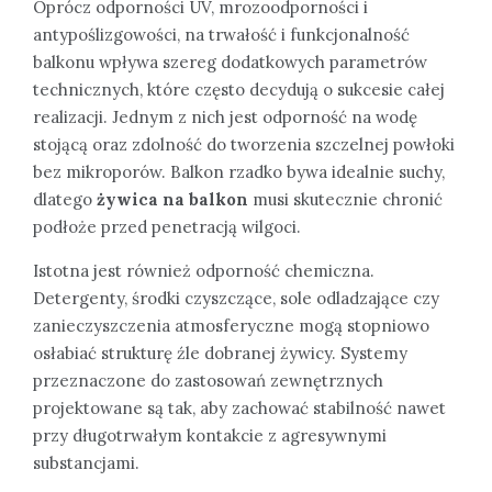
Oprócz odporności UV, mrozoodporności i
antypoślizgowości, na trwałość i funkcjonalność
balkonu wpływa szereg dodatkowych parametrów
technicznych, które często decydują o sukcesie całej
realizacji. Jednym z nich jest odporność na wodę
stojącą oraz zdolność do tworzenia szczelnej powłoki
bez mikroporów. Balkon rzadko bywa idealnie suchy,
dlatego
żywica na balkon
musi skutecznie chronić
podłoże przed penetracją wilgoci.
Istotna jest również odporność chemiczna.
Detergenty, środki czyszczące, sole odladzające czy
zanieczyszczenia atmosferyczne mogą stopniowo
osłabiać strukturę źle dobranej żywicy. Systemy
przeznaczone do zastosowań zewnętrznych
projektowane są tak, aby zachować stabilność nawet
przy długotrwałym kontakcie z agresywnymi
substancjami.