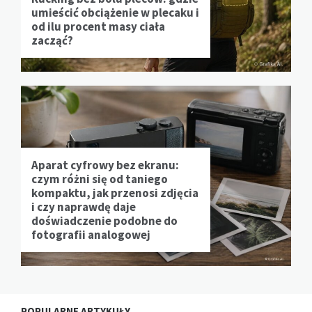
umieścić obciążenie w plecaku i
od ilu procent masy ciała
zacząć?
Aparat cyfrowy bez ekranu:
czym różni się od taniego
kompaktu, jak przenosi zdjęcia
i czy naprawdę daje
doświadczenie podobne do
fotografii analogowej
POPULARNE ARTYKUŁY