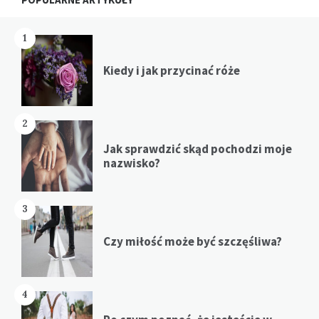
1
Kiedy i jak przycinać róże
2
Jak sprawdzić skąd pochodzi moje
nazwisko?
3
Czy miłość może być szczęśliwa?
4