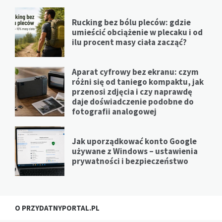
Rucking bez bólu pleców: gdzie
umieścić obciążenie w plecaku i od
ilu procent masy ciała zacząć?
Aparat cyfrowy bez ekranu: czym
różni się od taniego kompaktu, jak
przenosi zdjęcia i czy naprawdę
daje doświadczenie podobne do
fotografii analogowej
Jak uporządkować konto Google
używane z Windows – ustawienia
prywatności i bezpieczeństwo
O PRZYDATNYPORTAL.PL