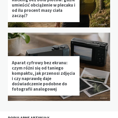
umieścić obciążenie w plecaku i
od ilu procent masy ciała
zacząć?
Aparat cyfrowy bez ekranu:
czym różni się od taniego
kompaktu, jak przenosi zdjęcia
i czy naprawdę daje
doświadczenie podobne do
fotografii analogowej
POPULARNE ARTYKUŁY