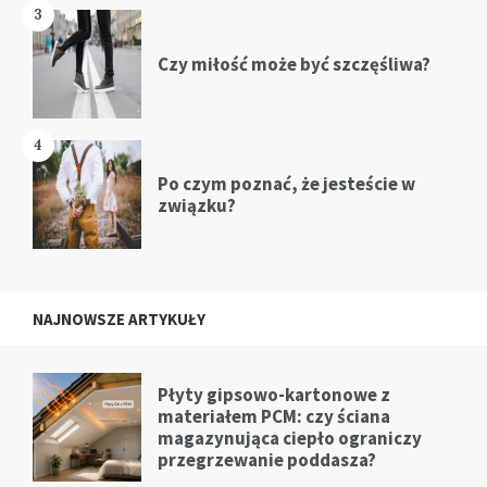
3
Czy miłość może być szczęśliwa?
4
Po czym poznać, że jesteście w
związku?
NAJNOWSZE ARTYKUŁY
Płyty gipsowo-kartonowe z
materiałem PCM: czy ściana
magazynująca ciepło ograniczy
przegrzewanie poddasza?