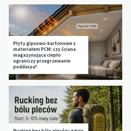
Płyty gipsowo-kartonowe z
materiałem PCM: czy ściana
magazynująca ciepło
ograniczy przegrzewanie
poddasza?
Rucking bez bólu pleców: gdzie