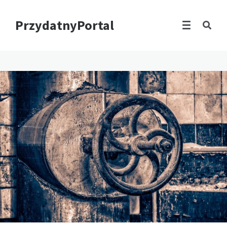
PrzydatnyPortal