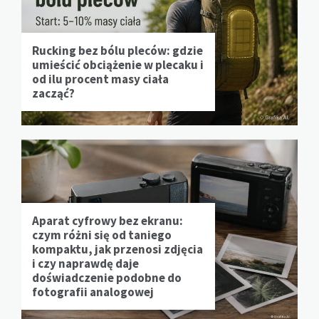
Rucking bez bólu pleców: gdzie
umieścić obciążenie w plecaku i
od ilu procent masy ciała
zacząć?
Aparat cyfrowy bez ekranu:
czym różni się od taniego
kompaktu, jak przenosi zdjęcia
i czy naprawdę daje
doświadczenie podobne do
fotografii analogowej