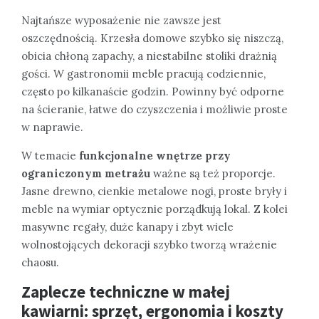
Najtańsze wyposażenie nie zawsze jest
oszczędnością. Krzesła domowe szybko się niszczą,
obicia chłoną zapachy, a niestabilne stoliki drażnią
gości. W gastronomii meble pracują codziennie,
często po kilkanaście godzin. Powinny być odporne
na ścieranie, łatwe do czyszczenia i możliwie proste
w naprawie.
W temacie
funkcjonalne wnętrze przy
ograniczonym metrażu
ważne są też proporcje.
Jasne drewno, cienkie metalowe nogi, proste bryły i
meble na wymiar optycznie porządkują lokal. Z kolei
masywne regały, duże kanapy i zbyt wiele
wolnostojących dekoracji szybko tworzą wrażenie
chaosu.
Zaplecze techniczne w małej
kawiarni: sprzęt, ergonomia i koszty