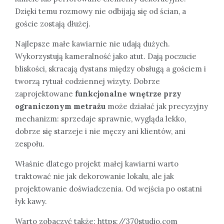
Dzięki temu rozmowy nie odbijają się od ścian, a
goście zostają dłużej.
Najlepsze małe kawiarnie nie udają dużych.
Wykorzystują kameralność jako atut. Dają poczucie
bliskości, skracają dystans między obsługą a gościem i
tworzą rytuał codziennej wizyty. Dobrze
zaprojektowane
funkcjonalne wnętrze przy
ograniczonym metrażu
może działać jak precyzyjny
mechanizm: sprzedaje sprawnie, wygląda lekko,
dobrze się starzeje i nie męczy ani klientów, ani
zespołu.
Właśnie dlatego projekt małej kawiarni warto
traktować nie jak dekorowanie lokalu, ale jak
projektowanie doświadczenia. Od wejścia po ostatni
łyk kawy.
Warto zobaczyć także:
https://370studio.com