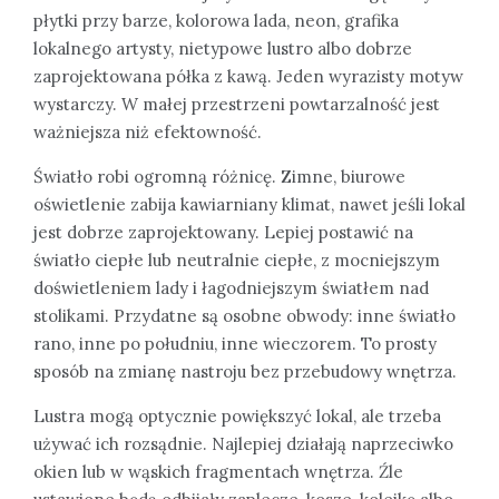
płytki przy barze, kolorowa lada, neon, grafika
lokalnego artysty, nietypowe lustro albo dobrze
zaprojektowana półka z kawą. Jeden wyrazisty motyw
wystarczy. W małej przestrzeni powtarzalność jest
ważniejsza niż efektowność.
Światło robi ogromną różnicę. Zimne, biurowe
oświetlenie zabija kawiarniany klimat, nawet jeśli lokal
jest dobrze zaprojektowany. Lepiej postawić na
światło ciepłe lub neutralnie ciepłe, z mocniejszym
doświetleniem lady i łagodniejszym światłem nad
stolikami. Przydatne są osobne obwody: inne światło
rano, inne po południu, inne wieczorem. To prosty
sposób na zmianę nastroju bez przebudowy wnętrza.
Lustra mogą optycznie powiększyć lokal, ale trzeba
używać ich rozsądnie. Najlepiej działają naprzeciwko
okien lub w wąskich fragmentach wnętrza. Źle