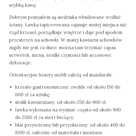
szybką kawę.
Dobrym pomysłem są siedziska wbudowane wzdłuż
ściany. Ławka tapicerowana zajmuje mniej miejsca niż
rząd krzeseł, porządkuje wnętrze i daje pod spodem
przestrzeń na schowki. W małej kawiarni schowków
nigdy nie jest za dużo: można tam trzymać zapas
serwetek, menu, środki czystości lub sezonowe
dekoracje.
Orientacyjne koszty mebli zależą od standardu:
krzesło gastronomiczne: zwykle od około 150 do
600 zł za sztukę,
stolik kawiarniany: od około 250 do 900 zł,
ławka wykonana na wymiar: często od około 900
do 2500 zł za metr bieżący,
blat przyścienny lub przyokienny: od około 400 do
1500 zł, zależnie od materiału i montażu.