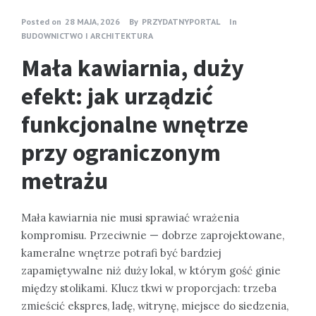
Posted on
28 MAJA, 2026
By
PRZYDATNYPORTAL
In
BUDOWNICTWO I ARCHITEKTURA
Mała kawiarnia, duży
efekt: jak urządzić
funkcjonalne wnętrze
przy ograniczonym
metrażu
Mała kawiarnia nie musi sprawiać wrażenia
kompromisu. Przeciwnie — dobrze zaprojektowane,
kameralne wnętrze potrafi być bardziej
zapamiętywalne niż duży lokal, w którym gość ginie
między stolikami. Klucz tkwi w proporcjach: trzeba
zmieścić ekspres, ladę, witrynę, miejsce do siedzenia,