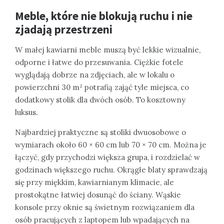
Meble, które nie blokują ruchu i nie
zjadają przestrzeni
W małej kawiarni meble muszą być lekkie wizualnie,
odporne i łatwe do przesuwania. Ciężkie fotele
wyglądają dobrze na zdjęciach, ale w lokalu o
powierzchni 30 m² potrafią zająć tyle miejsca, co
dodatkowy stolik dla dwóch osób. To kosztowny
luksus.
Najbardziej praktyczne są stoliki dwuosobowe o
wymiarach około 60 × 60 cm lub 70 × 70 cm. Można je
łączyć, gdy przychodzi większa grupa, i rozdzielać w
godzinach większego ruchu. Okrągłe blaty sprawdzają
się przy miękkim, kawiarnianym klimacie, ale
prostokątne łatwiej dosunąć do ściany. Wąskie
konsole przy oknie są świetnym rozwiązaniem dla
osób pracujących z laptopem lub wpadających na