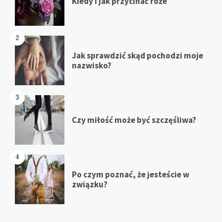
Kiedy i jak przycinać róże
2
Jak sprawdzić skąd pochodzi moje
nazwisko?
3
Czy miłość może być szczęśliwa?
4
Po czym poznać, że jesteście w
związku?