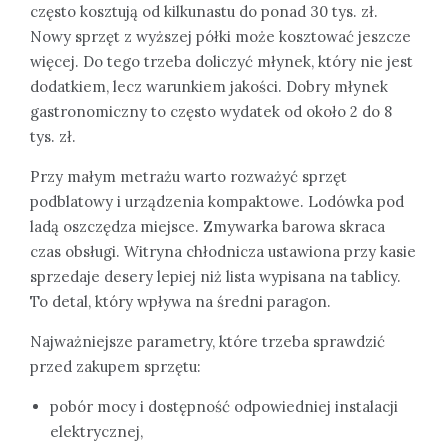
często kosztują od kilkunastu do ponad 30 tys. zł.
Nowy sprzęt z wyższej półki może kosztować jeszcze
więcej. Do tego trzeba doliczyć młynek, który nie jest
dodatkiem, lecz warunkiem jakości. Dobry młynek
gastronomiczny to często wydatek od około 2 do 8
tys. zł.
Przy małym metrażu warto rozważyć sprzęt
podblatowy i urządzenia kompaktowe. Lodówka pod
ladą oszczędza miejsce. Zmywarka barowa skraca
czas obsługi. Witryna chłodnicza ustawiona przy kasie
sprzedaje desery lepiej niż lista wypisana na tablicy.
To detal, który wpływa na średni paragon.
Najważniejsze parametry, które trzeba sprawdzić
przed zakupem sprzętu:
pobór mocy i dostępność odpowiedniej instalacji
elektrycznej,