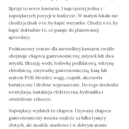
Sprzęt to serce kawiarni. I najczęściej jedna z
największych pozycji w budżecie. W małym lokalu nie
chodzi jednak o to, by kupić wszystko. Chodzi o to, by
kupić dokładnie to, co pasuje do planowanej
sprzedaży.
Podstawowy zestaw dla niewielkiej kawiarni zwykle
obejmuje ekspres gastronomiczny, młynek lub dwa
młynki, filtrację wody, lodówkę podblatową, witrynę
chłodniczą, zmywarkę gastronomiczną, kasę lub
system POS, blender, wagę, czajnik, akcesoria
baristyczne i drobne wyposażenie. Do tego dochodzi
wentylacja, instalacja elektryczna, hydraulika i
oświetlenie robocze.
Największy wydatek to ekspres. Używany ekspres
gastronomiczny można znaleźć za kilka tysięcy
złotych, ale modele markowe i w dobrym stanie