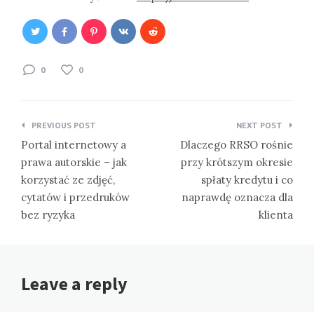
0
0
Nawigacja
PREVIOUS POST
NEXT POST
wpisu
Portal internetowy a
Dlaczego RRSO rośnie
prawa autorskie – jak
przy krótszym okresie
korzystać ze zdjęć,
spłaty kredytu i co
cytatów i przedruków
naprawdę oznacza dla
bez ryzyka
klienta
Leave a reply