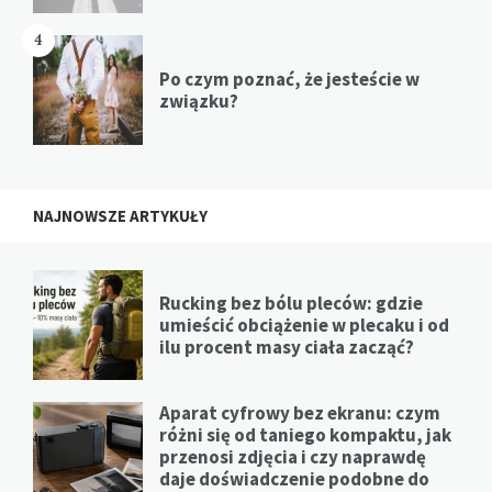
4
Po czym poznać, że jesteście w
związku?
NAJNOWSZE ARTYKUŁY
Rucking bez bólu pleców: gdzie
umieścić obciążenie w plecaku i od
ilu procent masy ciała zacząć?
Aparat cyfrowy bez ekranu: czym
różni się od taniego kompaktu, jak
przenosi zdjęcia i czy naprawdę
daje doświadczenie podobne do