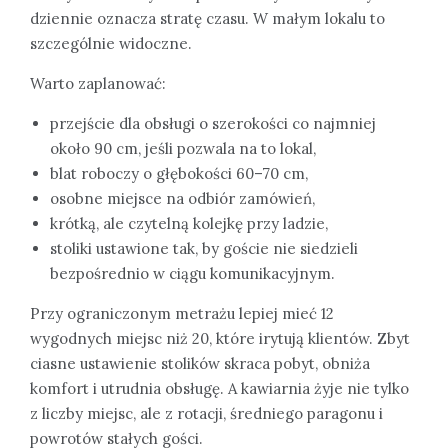
dziennie oznacza stratę czasu. W małym lokalu to
szczególnie widoczne.
Warto zaplanować:
przejście dla obsługi o szerokości co najmniej
około 90 cm, jeśli pozwala na to lokal,
blat roboczy o głębokości 60–70 cm,
osobne miejsce na odbiór zamówień,
krótką, ale czytelną kolejkę przy ladzie,
stoliki ustawione tak, by goście nie siedzieli
bezpośrednio w ciągu komunikacyjnym.
Przy ograniczonym metrażu lepiej mieć 12
wygodnych miejsc niż 20, które irytują klientów. Zbyt
ciasne ustawienie stolików skraca pobyt, obniża
komfort i utrudnia obsługę. A kawiarnia żyje nie tylko
z liczby miejsc, ale z rotacji, średniego paragonu i
powrotów stałych gości.