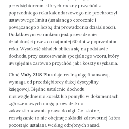
przedsiębiorcom, których roczny przychód z
poprzedniego roku kalendarzowego nie przekroczył
ustawowego limitu (ustalanego corocznie i
powiązanego z liczbą dni prowadzenia działalności).
Dodatkowym warunkiem jest prowadzenie
działalności przez co najmniej 60 dni w poprzednim
roku. Wysokość składek oblicza się na podstawie
dochodu, przy zastosowaniu specjalnego wzoru, który
uwzględnia zarówno przychód, jak i koszty uzyskania.
Choć
Mały ZUS Plus
daje realną ulgę finansową,
wymaga od przedsiębiorcy dużej dyscypliny
księgowej. Błędne ustalenie dochodu,
nieuwzględnienie korekt lub pomyłki w dokumentach
zgłoszeniowych mogą prowadzić do
zakwestionowania prawa do ulgi. Co istotne,
rozwiązanie to nie obejmuje składki zdrowotnej, która
pozostaje ustalana według odrębnych zasad.