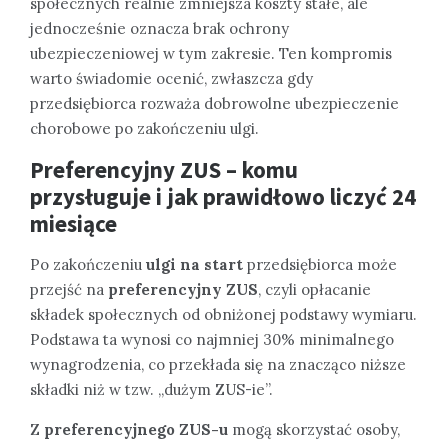
społecznych realnie zmniejsza koszty stałe, ale
jednocześnie oznacza brak ochrony
ubezpieczeniowej w tym zakresie. Ten kompromis
warto świadomie ocenić, zwłaszcza gdy
przedsiębiorca rozważa dobrowolne ubezpieczenie
chorobowe po zakończeniu ulgi.
Preferencyjny ZUS – komu
przysługuje i jak prawidłowo liczyć 24
miesiące
Po zakończeniu
ulgi na start
przedsiębiorca może
przejść na
preferencyjny ZUS
, czyli opłacanie
składek społecznych od obniżonej podstawy wymiaru.
Podstawa ta wynosi co najmniej 30% minimalnego
wynagrodzenia, co przekłada się na znacząco niższe
składki niż w tzw. „dużym ZUS-ie”.
Z
preferencyjnego ZUS-u
mogą skorzystać osoby,