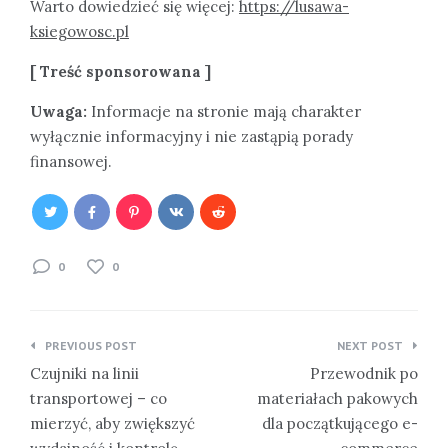
Warto dowiedzieć się więcej:
https://lusawa-
ksiegowosc.pl
[ Treść sponsorowana ]
Uwaga:
Informacje na stronie mają charakter
wyłącznie informacyjny i nie zastąpią porady
finansowej.
0
0
Nawigacja
PREVIOUS POST
NEXT POST
wpisu
Czujniki na linii
Przewodnik po
transportowej – co
materiałach pakowych
mierzyć, aby zwiększyć
dla początkującego e-