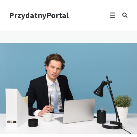
PrzydatnyPortal