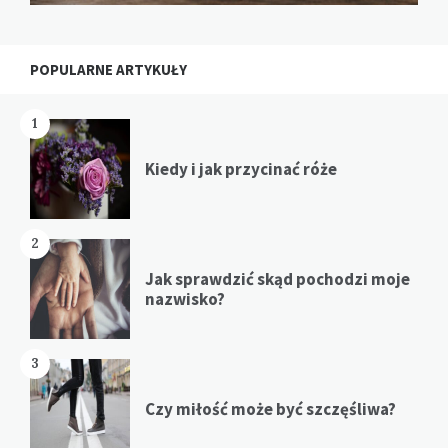
POPULARNE ARTYKUŁY
1
Kiedy i jak przycinać róże
2
Jak sprawdzić skąd pochodzi moje
nazwisko?
3
Czy miłość może być szczęśliwa?