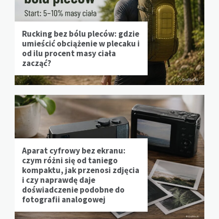
Rucking bez bólu pleców: gdzie
umieścić obciążenie w plecaku i
od ilu procent masy ciała
zacząć?
Aparat cyfrowy bez ekranu:
czym różni się od taniego
kompaktu, jak przenosi zdjęcia
i czy naprawdę daje
doświadczenie podobne do
fotografii analogowej