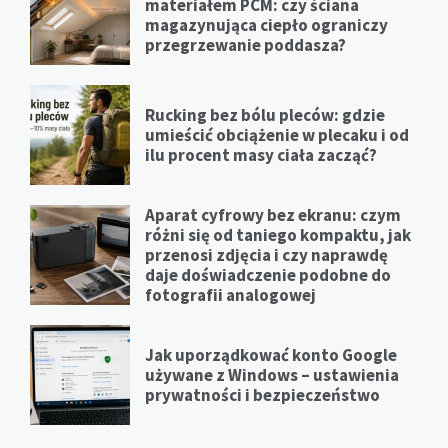
materiałem PCM: czy ściana
magazynująca ciepło ograniczy
przegrzewanie poddasza?
Rucking bez bólu pleców: gdzie
umieścić obciążenie w plecaku i od
ilu procent masy ciała zacząć?
Aparat cyfrowy bez ekranu: czym
różni się od taniego kompaktu, jak
przenosi zdjęcia i czy naprawdę
daje doświadczenie podobne do
fotografii analogowej
Jak uporządkować konto Google
używane z Windows – ustawienia
prywatności i bezpieczeństwo