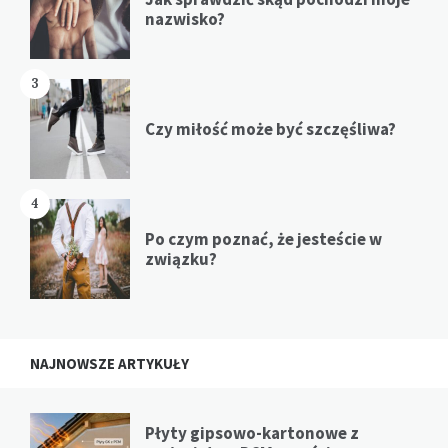
nazwisko?
3
Czy miłość może być szczęśliwa?
4
Po czym poznać, że jesteście w
związku?
NAJNOWSZE ARTYKUŁY
Płyty gipsowo-kartonowe z