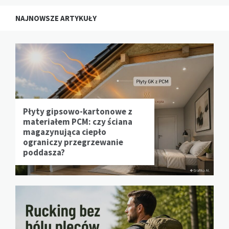
NAJNOWSZE ARTYKUŁY
Płyty gipsowo-kartonowe z
materiałem PCM: czy ściana
magazynująca ciepło
ograniczy przegrzewanie
poddasza?