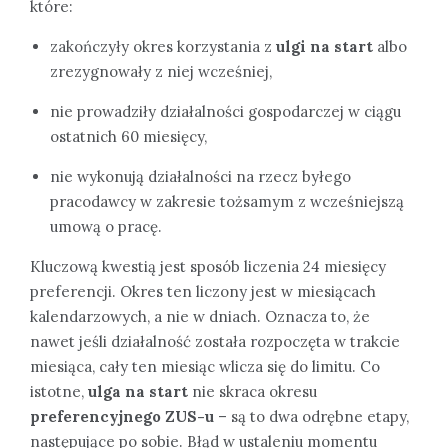
które:
zakończyły okres korzystania z
ulgi na start
albo
zrezygnowały z niej wcześniej,
nie prowadziły działalności gospodarczej w ciągu
ostatnich 60 miesięcy,
nie wykonują działalności na rzecz byłego
pracodawcy w zakresie tożsamym z wcześniejszą
umową o pracę.
Kluczową kwestią jest sposób liczenia 24 miesięcy
preferencji. Okres ten liczony jest w miesiącach
kalendarzowych, a nie w dniach. Oznacza to, że
nawet jeśli działalność została rozpoczęta w trakcie
miesiąca, cały ten miesiąc wlicza się do limitu. Co
istotne,
ulga na start
nie skraca okresu
preferencyjnego ZUS-u
– są to dwa odrębne etapy,
następujące po sobie. Błąd w ustaleniu momentu