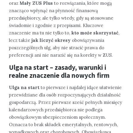
oraz
Mały ZUS Plus
to rozwiązania, które mogą
znacząco wpłynąć na płynność finansową
przedsiębiorcy, ale tylko wtedy, gdy są stosowane
świadomie i zgodnie z przepisami. Kluczowe
znaczenie ma tu nie tylko to,
kto może skorzystać
,
lecz także
jak liczyć okresy
obowiązywania
poszczególnych ulg, aby nie stracić prawa do
preferencji ani nie narazić się na korekty w ZUS.
Ulga na start – zasady, warunki i
realne znaczenie dla nowych firm
Ulga na start
to pierwsze i najdalej idące ułatwienie
przewidziane dla osób rozpoczynających działalność
gospodarczą. Przez pierwsze sześć pełnych miesięcy
kalendarzowych przedsiębiorca nie podlega
obowiązkowym ubezpieczeniom społecznym.
Oznacza to brak składek emerytalnych, rentowych,
wypadkowych oraz chorobowych. Obowiązkowa