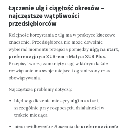
Łączenie ulg i ciągłość okresów –
najczęstsze wątpliwości
przedsiębiorców
Kolejność korzystania z ulg ma w praktyce kluczowe
znaczenie. Przedsiębiorca nie może dowolnie
wybierać momentu przejścia pomiędzy
ulgą na start
,
preferencyjnym ZUS-em
a
Małym ZUS Plus
.
Przepisy tworzą zamknięty ciąg, w którym każde
rozwiązanie ma swoje miejsce i ograniczony czas
obowiązywania.
Najczęstsze problemy dotyczą:
błędnego liczenia miesięcy
ulgi na start
,
szczególnie przy rozpoczęciu działalności w
trakcie miesiąca,
nieprawidłowego zgłoszenia do
preferencyjnego