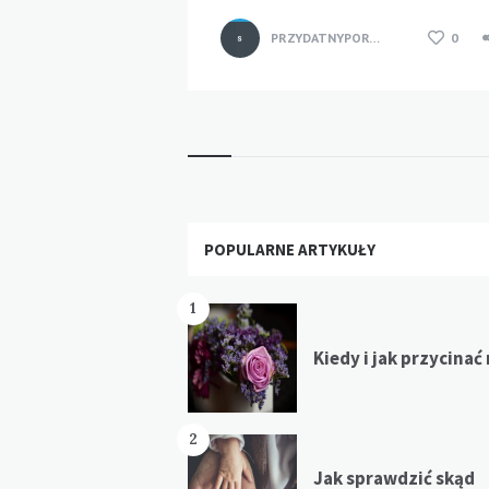
PRZYDATNYPORTAL
0
Widgets
POPULARNE ARTYKUŁY
1
Kiedy i jak przycinać
2
Jak sprawdzić skąd