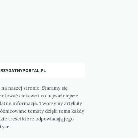
PRZYDATNYPORTAL.PL
 na naszej stronie! Staramy się
entować ciekawe i co najważniejsze
datne informacje. Tworzymy artykuły
różnicowane tematy dzięki temu każdy
zie treści które odpowiadają jego
tyce.