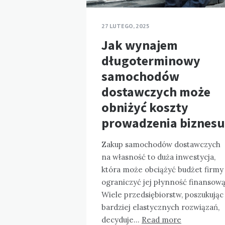
27 LUTEGO, 2025
Jak wynajem
długoterminowy
samochodów
dostawczych może
obniżyć koszty
prowadzenia biznesu
Zakup samochodów dostawczych
na własność to duża inwestycja,
która może obciążyć budżet firmy 
ograniczyć jej płynność finansową
Wiele przedsiębiorstw, poszukując
bardziej elastycznych rozwiązań,
decyduje…
Read more