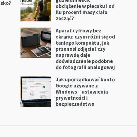
isko?
obciążenie w plecaku i od
ilu procent masy ciała
zacząć?
Aparat cyfrowy bez
ekranu: czym różni się od
taniego kompaktu, jak
przenosi zdjęcia i czy
naprawdę daje
doświadczenie podobne
do fotografii analogowej
Jak uporządkować konto
Google używane z
Windows – ustawienia
prywatności i
bezpieczeństwo