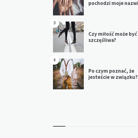
pochodzi moje nazw
3
Czy miłość może być
szczęśliwa?
4
Po czym poznać, że
jesteście w związku?