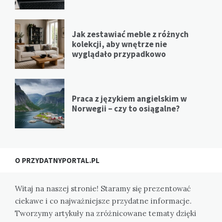
Jak zestawiać meble z różnych
kolekcji, aby wnętrze nie
wyglądało przypadkowo
Praca z językiem angielskim w
Norwegii – czy to osiągalne?
O PRZYDATNYPORTAL.PL
Witaj na naszej stronie! Staramy się prezentować
ciekawe i co najważniejsze przydatne informacje.
Tworzymy artykuły na zróżnicowane tematy dzięki