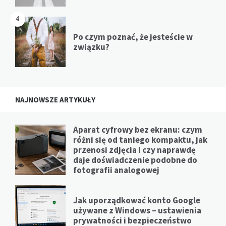
4
Po czym poznać, że jesteście w
związku?
NAJNOWSZE ARTYKUŁY
Aparat cyfrowy bez ekranu: czym
różni się od taniego kompaktu, jak
przenosi zdjęcia i czy naprawdę
daje doświadczenie podobne do
fotografii analogowej
Jak uporządkować konto Google
używane z Windows – ustawienia
prywatności i bezpieczeństwo